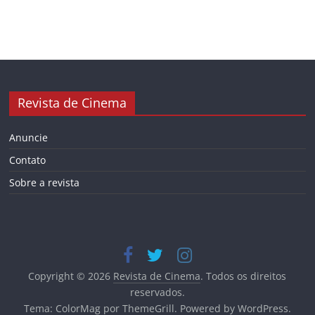
Revista de Cinema
Anuncie
Contato
Sobre a revista
Copyright © 2026
Revista de Cinema
. Todos os direitos
reservados.
Tema:
ColorMag
por ThemeGrill. Powered by
WordPress
.