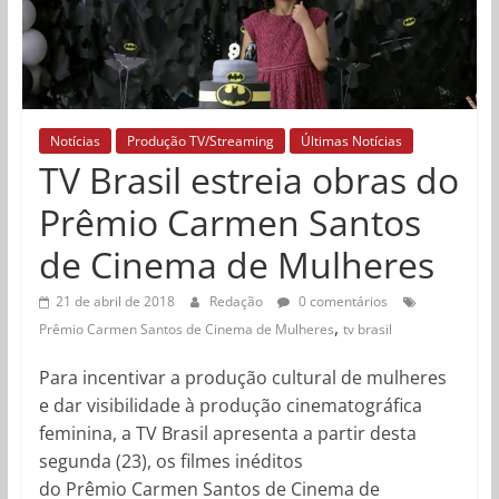
Notícias
Produção TV/Streaming
Últimas Notícias
TV Brasil estreia obras do
Prêmio Carmen Santos
de Cinema de Mulheres
21 de abril de 2018
Redação
0 comentários
,
Prêmio Carmen Santos de Cinema de Mulheres
tv brasil
Para incentivar a produção cultural de mulheres
e dar visibilidade à produção cinematográfica
feminina, a TV Brasil apresenta a partir desta
segunda (23), os filmes inéditos
do Prêmio Carmen Santos de Cinema de