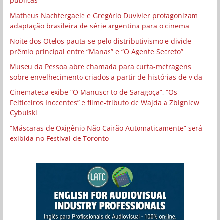
públicas
Matheus Nachtergaele e Gregório Duvivier protagonizam
adaptação brasileira de série argentina para o cinema
Noite dos Otelos pauta-se pelo distributivismo e divide
prêmio principal entre “Manas” e “O Agente Secreto”
Museu da Pessoa abre chamada para curta-metragens
sobre envelhecimento criados a partir de histórias de vida
Cinemateca exibe “O Manuscrito de Saragoça”, “Os
Feiticeiros Inocentes” e filme-tributo de Wajda a Zbigniew
Cybulski
“Máscaras de Oxigênio Não Cairão Automaticamente” será
exibida no Festival de Toronto