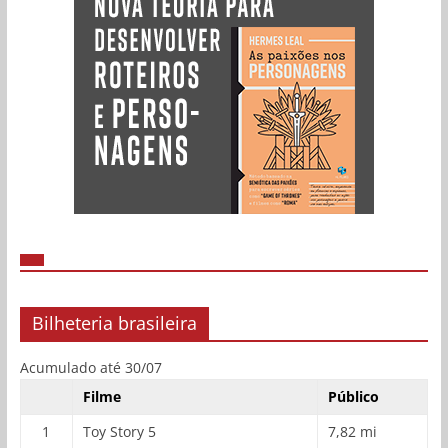
Bilheteria brasileira
Acumulado até 30/07
Filme
Público
1
Toy Story 5
7,82 mi