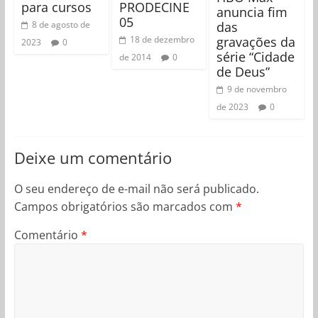
para cursos
PRODECINE
anuncia fim
05
das
8 de agosto de
gravações da
18 de dezembro
2023
0
série “Cidade
de 2014
0
de Deus”
9 de novembro
de 2023
0
Deixe um comentário
O seu endereço de e-mail não será publicado.
Campos obrigatórios são marcados com
*
Comentário
*