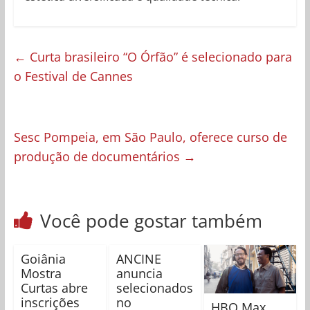
←
Curta brasileiro “O Órfão” é selecionado para
o Festival de Cannes
Sesc Pompeia, em São Paulo, oferece curso de
produção de documentários
→
Você pode gostar também
Goiânia
ANCINE
Mostra
anuncia
Curtas abre
selecionados
inscrições
no
HBO Max