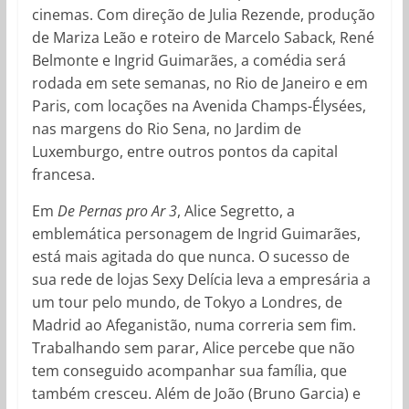
cinemas. Com direção de Julia Rezende, produção
de Mariza Leão e roteiro de Marcelo Saback, René
Belmonte e Ingrid Guimarães, a comédia será
rodada em sete semanas, no Rio de Janeiro e em
Paris, com locações na Avenida Champs-Élysées,
nas margens do Rio Sena, no Jardim de
Luxemburgo, entre outros pontos da capital
francesa.
Em
De Pernas pro Ar 3
, Alice Segretto, a
emblemática personagem de Ingrid Guimarães,
está mais agitada do que nunca. O sucesso de
sua rede de lojas Sexy Delícia leva a empresária a
um tour pelo mundo, de Tokyo a Londres, de
Madrid ao Afeganistão, numa correria sem fim.
Trabalhando sem parar, Alice percebe que não
tem conseguido acompanhar sua família, que
também cresceu. Além de João (Bruno Garcia) e