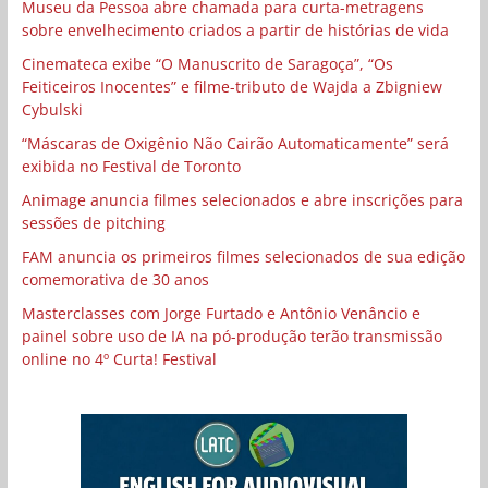
Museu da Pessoa abre chamada para curta-metragens
sobre envelhecimento criados a partir de histórias de vida
Cinemateca exibe “O Manuscrito de Saragoça”, “Os
Feiticeiros Inocentes” e filme-tributo de Wajda a Zbigniew
Cybulski
“Máscaras de Oxigênio Não Cairão Automaticamente” será
exibida no Festival de Toronto
Animage anuncia filmes selecionados e abre inscrições para
sessões de pitching
FAM anuncia os primeiros filmes selecionados de sua edição
comemorativa de 30 anos
Masterclasses com Jorge Furtado e Antônio Venâncio e
painel sobre uso de IA na pó-produção terão transmissão
online no 4º Curta! Festival