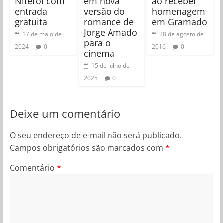
Niterói com
em nova
ao receber
entrada
versão do
homenagem
gratuita
romance de
em Gramado
Jorge Amado
17 de maio de
28 de agosto de
para o
2024
0
2016
0
cinema
15 de julho de
2025
0
Deixe um comentário
O seu endereço de e-mail não será publicado.
Campos obrigatórios são marcados com
*
Comentário
*