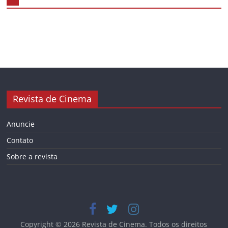
Revista de Cinema
Anuncie
Contato
Sobre a revista
Copyright © 2026
Revista de Cinema
. Todos os direitos