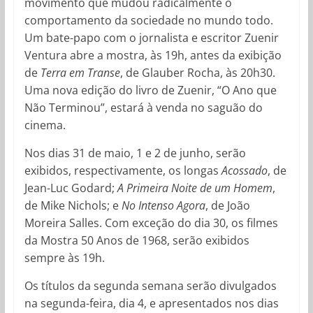
movimento que mudou radicalmente o
comportamento da sociedade no mundo todo.
Um bate-papo com o jornalista e escritor Zuenir
Ventura abre a mostra, às 19h, antes da exibição
de
Terra em Transe
, de Glauber Rocha, às 20h30.
Uma nova edição do livro de Zuenir, “O Ano que
Não Terminou”, estará à venda no saguão do
cinema.
Nos dias 31 de maio, 1 e 2 de junho, serão
exibidos, respectivamente, os longas
Acossado
, de
Jean-Luc Godard;
A Primeira Noite de um Homem
,
de Mike Nichols; e
No Intenso Agora
, de João
Moreira Salles. Com exceção do dia 30, os filmes
da Mostra 50 Anos de 1968, serão exibidos
sempre às 19h.
Os títulos da segunda semana serão divulgados
na segunda-feira, dia 4, e apresentados nos dias