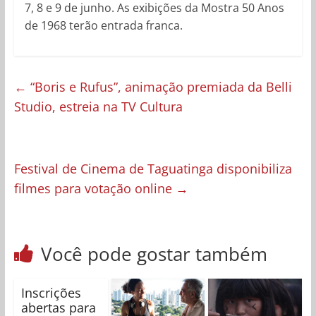
7, 8 e 9 de junho. As exibições da Mostra 50 Anos
de 1968 terão entrada franca.
←
“Boris e Rufus”, animação premiada da Belli
Studio, estreia na TV Cultura
Festival de Cinema de Taguatinga disponibiliza
filmes para votação online
→
Você pode gostar também
Inscrições
abertas para