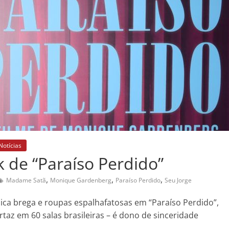
Notícias
k de “Paraíso Perdido”
,
,
,
Madame Satã
Monique Gardenberg
Paraíso Perdido
Seu Jorge
ica brega e roupas espalhafatosas em “Paraíso Perdido”,
az em 60 salas brasileiras – é dono de sinceridade