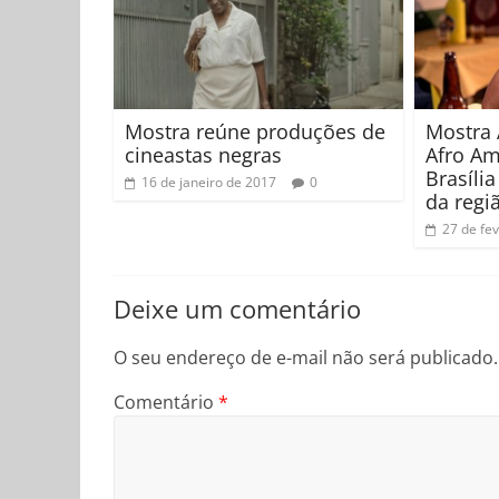
Mostra reúne produções de
Mostra 
cineastas negras
Afro Am
Brasília
16 de janeiro de 2017
0
da regi
27 de fe
Deixe um comentário
O seu endereço de e-mail não será publicado.
Comentário
*