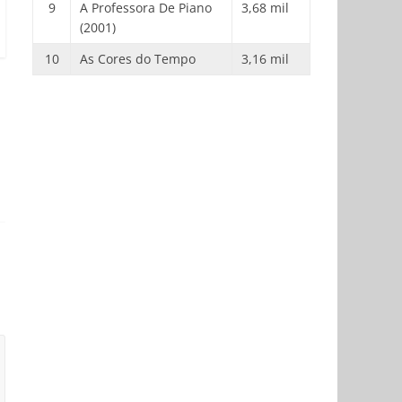
9
A Professora De Piano
3,68 mil
(2001)
10
As Cores do Tempo
3,16 mil