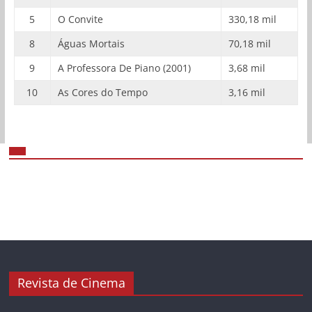
5
O Convite
330,18 mil
8
Águas Mortais
70,18 mil
9
A Professora De Piano (2001)
3,68 mil
10
As Cores do Tempo
3,16 mil
Revista de Cinema