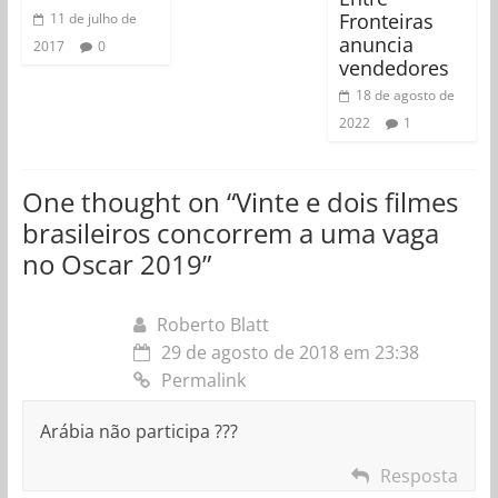
Fronteiras
11 de julho de
anuncia
2017
0
vendedores
18 de agosto de
2022
1
One thought on “
Vinte e dois filmes
brasileiros concorrem a uma vaga
no Oscar 2019
”
Roberto Blatt
29 de agosto de 2018 em 23:38
Permalink
Arábia não participa ???
Resposta