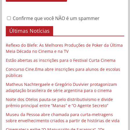
Confirme que você NÃO é um spammer
Últimas Notícias
Reflexo do Blefe: As Melhores Produções de Poker da Última
Meia Década no Cinema e na TV
Estão abertas as inscrições para o Festival Curta Cinema
Concurso Cine.Ema abre inscrições para alunos de escolas
públicas
Matheus Nachtergaele e Gregório Duvivier protagonizam
adaptação brasileira de série argentina para o cinema
Noite dos Otelos pauta-se pelo distributivismo e divide
prêmio principal entre “Manas” e “O Agente Secreto”
Museu da Pessoa abre chamada para curta-metragens
sobre envelhecimento criados a partir de histórias de vida
Cinemateca exibe “O Manuscrito de Saragoça”, “Os