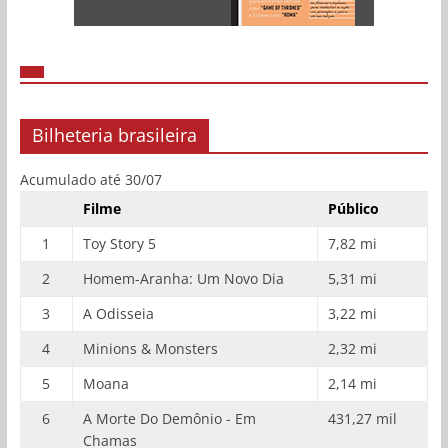
Bilheteria brasileira
Acumulado até 30/07
Filme
Público
1
Toy Story 5
7,82 mi
2
Homem-Aranha: Um Novo Dia
5,31 mi
3
A Odisseia
3,22 mi
4
Minions & Monsters
2,32 mi
5
Moana
2,14 mi
6
A Morte Do Demônio - Em
431,27 mil
Chamas