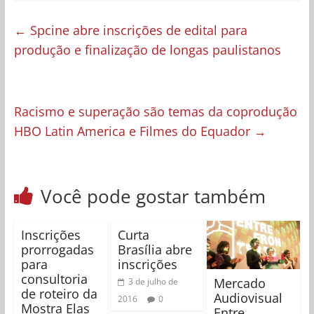
←
Spcine abre inscrições de edital para
produção e finalização de longas paulistanos
Racismo e superação são temas da coprodução
HBO Latin America e Filmes do Equador
→
Você pode gostar também
Inscrições
Curta
prorrogadas
Brasília abre
para
inscrições
consultoria
Mercado
3 de julho de
de roteiro da
Audiovisual
2016
0
Mostra Elas
Entre