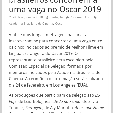
uma vaga no Oscar 2019
28 de agosto de 2018
Redação
1 Comentário
,
Academia Brasileira de Cinema
Oscar
Vinte e dois longas-metragens nacionais
inscreveram-se para concorrer a uma vaga entre
os cinco indicados ao prêmio de Melhor Filme em
Língua Estrangeira do Oscar 2019. O
representante brasileiro será escolhido pela
Comissão Especial de Seleção, formada por
membros indicados pela Academia Brasileira de
Cinema. A cerimônia de premiação será realizada
dia 24 de fevereiro, em Los Angeles (EUA).
As produções que participam da seleção são
Ex-
Pajé
, de Luiz Bolognesi;
Dedo na Ferida
, de Silvio
Tendler;
Ferrugem
, de Aly Muritiba;
Antes que Eu me