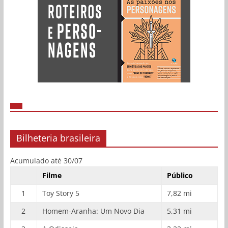
Bilheteria brasileira
Acumulado até 30/07
Filme
Público
1
Toy Story 5
7,82 mi
2
Homem-Aranha: Um Novo Dia
5,31 mi