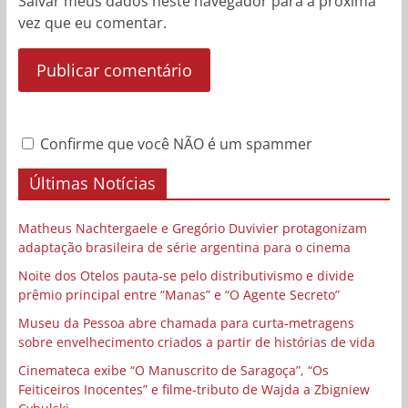
Salvar meus dados neste navegador para a próxima
vez que eu comentar.
Confirme que você NÃO é um spammer
Últimas Notícias
Matheus Nachtergaele e Gregório Duvivier protagonizam
adaptação brasileira de série argentina para o cinema
Noite dos Otelos pauta-se pelo distributivismo e divide
prêmio principal entre “Manas” e “O Agente Secreto”
Museu da Pessoa abre chamada para curta-metragens
sobre envelhecimento criados a partir de histórias de vida
Cinemateca exibe “O Manuscrito de Saragoça”, “Os
Feiticeiros Inocentes” e filme-tributo de Wajda a Zbigniew