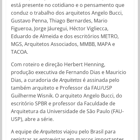
está presente no cotidiano e o pensamento que
conduz o trabalho dos arquitetos Angelo Bucci,
Gustavo Penna, Thiago Bernardes, Mario
Figueroa, Jorge Jáuregui, Héctor Vigliecca,
Eduardo de Almeida e dos escritórios METRO,
MGS, Arquitetos Associados, MMBB, MAPA e
TACOA.
Com roteiro e direção Herbert Henning,
produção executiva de Fernando Dias e Mauricio
Dias, a curadoria de
Arquitetos
é assinada pelo
também arquiteto e Professor da FAU/USP
Guilherme Wisnik. O arquiteto Angelo Bucci, do
escritório SPBR e professor da Faculdade de
Arquitetura da Universidade de São Paulo (FAU-
USP), abre a série.
A equipe de
Arquitetos
viajou pelo Brasil para
registrar as entrevistas em marcos importantes