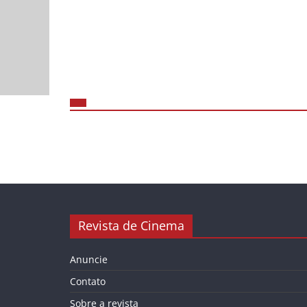
Revista de Cinema
Anuncie
Contato
Sobre a revista