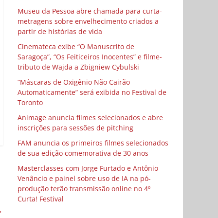
Museu da Pessoa abre chamada para curta-
metragens sobre envelhecimento criados a
partir de histórias de vida
Cinemateca exibe “O Manuscrito de
Saragoça”, “Os Feiticeiros Inocentes” e filme-
tributo de Wajda a Zbigniew Cybulski
“Máscaras de Oxigênio Não Cairão
Automaticamente” será exibida no Festival de
Toronto
Animage anuncia filmes selecionados e abre
inscrições para sessões de pitching
FAM anuncia os primeiros filmes selecionados
de sua edição comemorativa de 30 anos
Masterclasses com Jorge Furtado e Antônio
Venâncio e painel sobre uso de IA na pó-
produção terão transmissão online no 4º
Curta! Festival
→