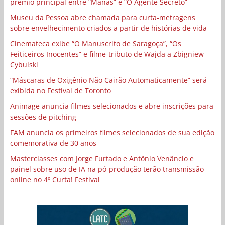
prêmio principal entre “Manas” e “O Agente Secreto”
Museu da Pessoa abre chamada para curta-metragens
sobre envelhecimento criados a partir de histórias de vida
Cinemateca exibe “O Manuscrito de Saragoça”, “Os
Feiticeiros Inocentes” e filme-tributo de Wajda a Zbigniew
Cybulski
“Máscaras de Oxigênio Não Cairão Automaticamente” será
exibida no Festival de Toronto
Animage anuncia filmes selecionados e abre inscrições para
sessões de pitching
FAM anuncia os primeiros filmes selecionados de sua edição
comemorativa de 30 anos
Masterclasses com Jorge Furtado e Antônio Venâncio e
painel sobre uso de IA na pó-produção terão transmissão
online no 4º Curta! Festival