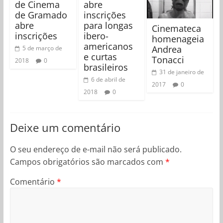
de Cinema
abre
de Gramado
inscrições
abre
para longas
Cinemateca
inscrições
ibero-
homenageia
americanos
Andrea
5 de março de
e curtas
Tonacci
2018
0
brasileiros
31 de janeiro de
6 de abril de
2017
0
2018
0
Deixe um comentário
O seu endereço de e-mail não será publicado.
Campos obrigatórios são marcados com
*
Comentário
*