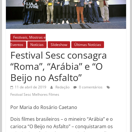
Festivais, Mostras e
Eventos
Notícias
Slideshow
Últimas Notícias
Festival Sesc consagra
“Roma”, “Arábia” e “O
Beijo no Asfalto”
11 de abril de 2019
Redação
0 comentários
Festival Sesc Melhores Filmes
Por Maria do Rosário Caetano
Dois filmes brasileiros – o mineiro “Arábia” e o
carioca “O Beijo no Asfalto” – conquistaram os