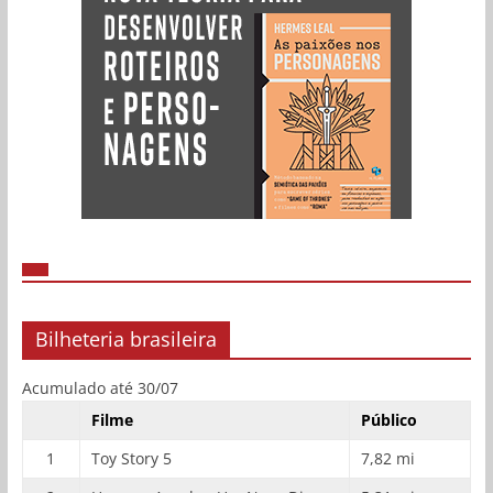
Bilheteria brasileira
Acumulado até 30/07
Filme
Público
1
Toy Story 5
7,82 mi