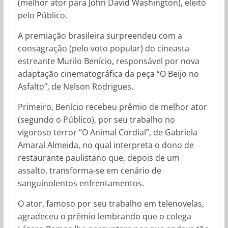
(melhor ator para John David Washington), eleito
pelo Público.
A premiação brasileira surpreendeu com a
consagração (pelo voto popular) do cineasta
estreante Murilo Benício, responsável por nova
adaptação cinematográfica da peça “O Beijo no
Asfalto”, de Nelson Rodrigues.
Primeiro, Benício recebeu prêmio de melhor ator
(segundo o Público), por seu trabalho no
vigoroso terror “O Animal Cordial”, de Gabriela
Amaral Almeida, no qual interpreta o dono de
restaurante paulistano que, depois de um
assalto, transforma-se em cenário de
sanguinolentos enfrentamentos.
O ator, famoso por seu trabalho em telenovelas,
agradeceu o prêmio lembrando que o colega