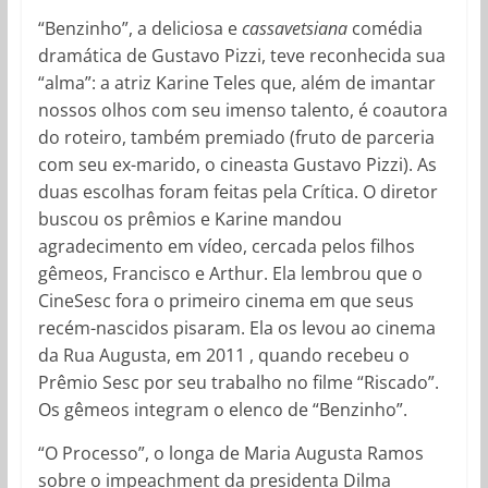
“Benzinho”, a deliciosa e
cassavetsiana
comédia
dramática de Gustavo Pizzi, teve reconhecida sua
“alma”: a atriz Karine Teles que, além de imantar
nossos olhos com seu imenso talento, é coautora
do roteiro, também premiado (fruto de parceria
com seu ex-marido, o cineasta Gustavo Pizzi). As
duas escolhas foram feitas pela Crítica. O diretor
buscou os prêmios e Karine mandou
agradecimento em vídeo, cercada pelos filhos
gêmeos, Francisco e Arthur. Ela lembrou que o
CineSesc fora o primeiro cinema em que seus
recém-nascidos pisaram. Ela os levou ao cinema
da Rua Augusta, em 2011 , quando recebeu o
Prêmio Sesc por seu trabalho no filme “Riscado”.
Os gêmeos integram o elenco de “Benzinho”.
“O Processo”, o longa de Maria Augusta Ramos
sobre o impeachment da presidenta Dilma