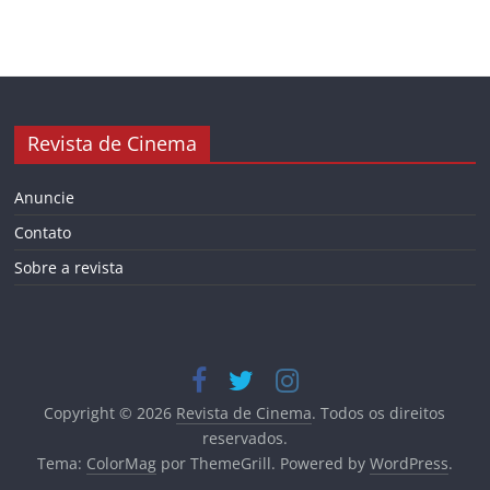
Revista de Cinema
Anuncie
Contato
Sobre a revista
Copyright © 2026
Revista de Cinema
. Todos os direitos
reservados.
Tema:
ColorMag
por ThemeGrill. Powered by
WordPress
.