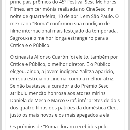
principais prêmios do 45º Festival Sesc Melhores
Filmes, em cerimônia realizada no CineSesc, na
noite de quarta-feira, 10 de abril, em São Paulo. O
mexicano “Roma” confirmou sua condição de
filme internacional mais festejado da temporada.
Sagrou-se o melhor longa estrangeiro para a
Crítica e o Público.
O cineasta Alfonso Cuarón foi eleito, também por
Crítica e Público, o melhor diretor. E o Público
elegeu, ainda, a jovem indígena Yalitza Aparicio,
em sua estreia no cinema, como a melhor atriz.
Se não bastasse, a curadoria do Prêmio Sesc
atribuiu menção honrosa aos atores mirins
Daniela de Mesa e Marco Graf, intérpretes de dois
dos quatro filhos dos patrões da doméstica Cleo,
justo os mais novos e os mais apegados a ela.
Os prêmios de “Roma” foram recebidos pelo