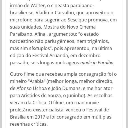
irmão de Walter, o cineasta paraibano-
brasiliense, Vladimir Carvalho, que aproveitou o
microfone para sugerir ao Sesc que promova, em
suas unidades, Mostra do Novo Cinema
Paraibano. Afinal, argumentou: “o estado
nordestino não pariu gêmeos, nem trigêmios,
mas sim sêxtuplos”, pois apresentou, na última
edição do Festival Aruanda, em dezembro
passado, seis longas-metragens
made in Paraíba
.
Outro filme que recebeu ampla consagração foi o
mineiro “Arábia” (melhor longa, melhor direção,
de Afonso Uchoa e João Dumans, e melhor ator
para Aristides de Souza, o Juninho). As escolhas
vieram da Crítica. O filme, um road movie
proletário-existencialista, venceu o Festival de
Brasília em 2017 e foi consagrado em múltiplas
resenhas críticas.