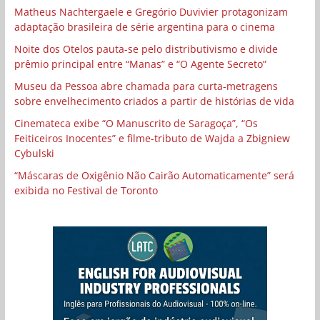
Matheus Nachtergaele e Gregório Duvivier protagonizam
adaptação brasileira de série argentina para o cinema
Noite dos Otelos pauta-se pelo distributivismo e divide
prêmio principal entre “Manas” e “O Agente Secreto”
Museu da Pessoa abre chamada para curta-metragens
sobre envelhecimento criados a partir de histórias de vida
Cinemateca exibe “O Manuscrito de Saragoça”, “Os
Feiticeiros Inocentes” e filme-tributo de Wajda a Zbigniew
Cybulski
“Máscaras de Oxigênio Não Cairão Automaticamente” será
exibida no Festival de Toronto