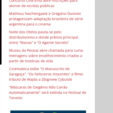
Concurso Cine.Ema abre inscrições para
alunos de escolas públicas
Matheus Nachtergaele e Gregório Duvivier
protagonizam adaptação brasileira de série
argentina para o cinema
Noite dos Otelos pauta-se pelo
distributivismo e divide prêmio principal
entre “Manas” e “O Agente Secreto”
Museu da Pessoa abre chamada para curta-
metragens sobre envelhecimento criados a
partir de histórias de vida
Cinemateca exibe “O Manuscrito de
Saragoça”, “Os Feiticeiros Inocentes” e filme-
tributo de Wajda a Zbigniew Cybulski
“Máscaras de Oxigênio Não Cairão
Automaticamente” será exibida no Festival de
Toronto