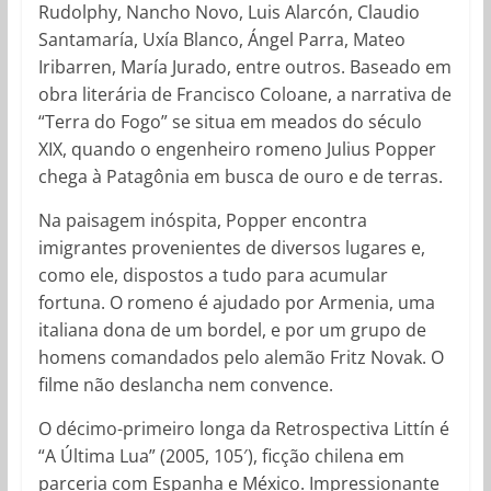
Rudolphy, Nancho Novo, Luis Alarcón, Claudio
Santamaría, Uxía Blanco, Ángel Parra, Mateo
Iribarren, María Jurado, entre outros. Baseado em
obra literária de Francisco Coloane, a narrativa de
“Terra do Fogo” se situa em meados do século
XIX, quando o engenheiro romeno Julius Popper
chega à Patagônia em busca de ouro e de terras.
Na paisagem inóspita, Popper encontra
imigrantes provenientes de diversos lugares e,
como ele, dispostos a tudo para acumular
fortuna. O romeno é ajudado por Armenia, uma
italiana dona de um bordel, e por um grupo de
homens comandados pelo alemão Fritz Novak. O
filme não deslancha nem convence.
O décimo-primeiro longa da Retrospectiva Littín é
“A Última Lua” (2005, 105′), ficção chilena em
parceria com Espanha e México. Impressionante