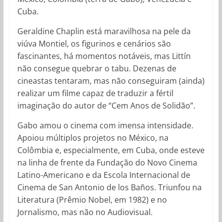
Cuba.
Geraldine Chaplin está maravilhosa na pele da
viúva Montiel, os figurinos e cenários são
fascinantes, há momentos notáveis, mas Littín
não consegue quebrar o tabu. Dezenas de
cineastas tentaram, mas não conseguiram (ainda)
realizar um filme capaz de traduzir a fértil
imaginação do autor de “Cem Anos de Solidão”.
Gabo amou o cinema com imensa intensidade.
Apoiou múltiplos projetos no México, na
Colômbia e, especialmente, em Cuba, onde esteve
na linha de frente da Fundação do Novo Cinema
Latino-Americano e da Escola Internacional de
Cinema de San Antonio de los Baños. Triunfou na
Literatura (Prêmio Nobel, em 1982) e no
Jornalismo, mas não no Audiovisual.