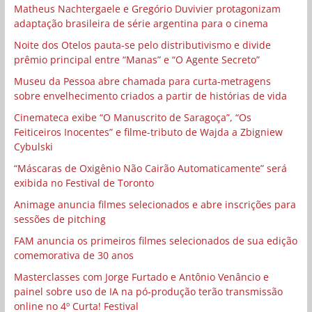
Matheus Nachtergaele e Gregório Duvivier protagonizam
adaptação brasileira de série argentina para o cinema
Noite dos Otelos pauta-se pelo distributivismo e divide
prêmio principal entre “Manas” e “O Agente Secreto”
Museu da Pessoa abre chamada para curta-metragens
sobre envelhecimento criados a partir de histórias de vida
Cinemateca exibe “O Manuscrito de Saragoça”, “Os
Feiticeiros Inocentes” e filme-tributo de Wajda a Zbigniew
Cybulski
“Máscaras de Oxigênio Não Cairão Automaticamente” será
exibida no Festival de Toronto
Animage anuncia filmes selecionados e abre inscrições para
sessões de pitching
FAM anuncia os primeiros filmes selecionados de sua edição
comemorativa de 30 anos
Masterclasses com Jorge Furtado e Antônio Venâncio e
painel sobre uso de IA na pó-produção terão transmissão
online no 4º Curta! Festival