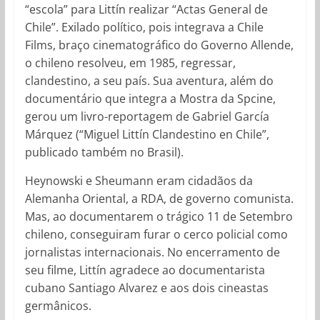
“escola” para Littín realizar “Actas General de
Chile”. Exilado político, pois integrava a Chile
Films, braço cinematográfico do Governo Allende,
o chileno resolveu, em 1985, regressar,
clandestino, a seu país. Sua aventura, além do
documentário que integra a Mostra da Spcine,
gerou um livro-reportagem de Gabriel García
Márquez (“Miguel Littín Clandestino en Chile”,
publicado também no Brasil).
Heynowski e Sheumann eram cidadãos da
Alemanha Oriental, a RDA, de governo comunista.
Mas, ao documentarem o trágico 11 de Setembro
chileno, conseguiram furar o cerco policial como
jornalistas internacionais. No encerramento de
seu filme, Littín agradece ao documentarista
cubano Santiago Alvarez e aos dois cineastas
germânicos.