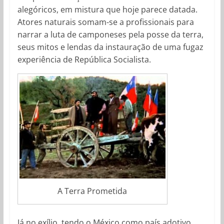
alegóricos, em mistura que hoje parece datada.
Atores naturais somam-se a profissionais para
narrar a luta de camponeses pela posse da terra,
seus mitos e lendas da instauração de uma fugaz
experiência de República Socialista.
A Terra Prometida
Já no exílio, tendo o México como país adotivo,