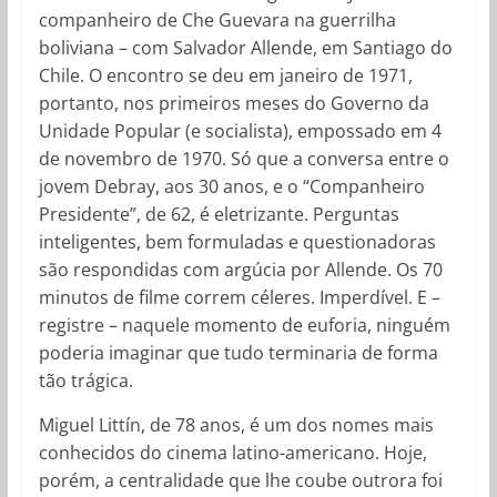
companheiro de Che Guevara na guerrilha
boliviana – com Salvador Allende, em Santiago do
Chile. O encontro se deu em janeiro de 1971,
portanto, nos primeiros meses do Governo da
Unidade Popular (e socialista), empossado em 4
de novembro de 1970. Só que a conversa entre o
jovem Debray, aos 30 anos, e o “Companheiro
Presidente”, de 62, é eletrizante. Perguntas
inteligentes, bem formuladas e questionadoras
são respondidas com argúcia por Allende. Os 70
minutos de filme correm céleres. Imperdível. E –
registre – naquele momento de euforia, ninguém
poderia imaginar que tudo terminaria de forma
tão trágica.
Miguel Littín, de 78 anos, é um dos nomes mais
conhecidos do cinema latino-americano. Hoje,
porém, a centralidade que lhe coube outrora foi