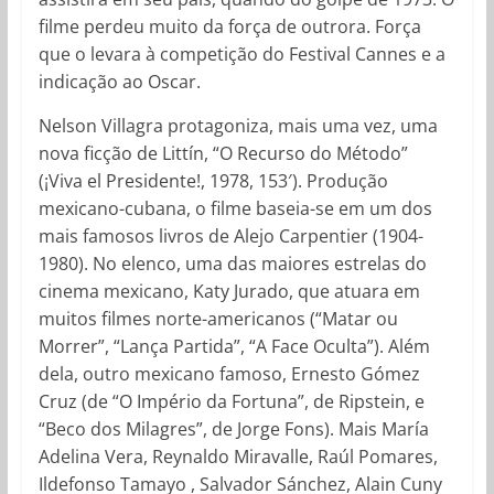
filme perdeu muito da força de outrora. Força
que o levara à competição do Festival Cannes e a
indicação ao Oscar.
Nelson Villagra protagoniza, mais uma vez, uma
nova ficção de Littín, “O Recurso do Método”
(¡Viva el Presidente!, 1978, 153′). Produção
mexicano-cubana, o filme baseia-se em um dos
mais famosos livros de Alejo Carpentier (1904-
1980). No elenco, uma das maiores estrelas do
cinema mexicano, Katy Jurado, que atuara em
muitos filmes norte-americanos (“Matar ou
Morrer”, “Lança Partida”, “A Face Oculta”). Além
dela, outro mexicano famoso, Ernesto Gómez
Cruz (de “O Império da Fortuna”, de Ripstein, e
“Beco dos Milagres”, de Jorge Fons). Mais María
Adelina Vera, Reynaldo Miravalle, Raúl Pomares,
Ildefonso Tamayo , Salvador Sánchez, Alain Cuny