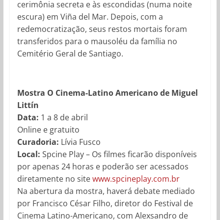
cerimônia secreta e às escondidas (numa noite
escura) em Viña del Mar. Depois, com a
redemocratização, seus restos mortais foram
transferidos para o mausoléu da família no
Cemitério Geral de Santiago.
Mostra O Cinema-Latino Americano de Miguel
Littín
Data:
1 a 8 de abril
Online e gratuito
Curadoria:
Lívia Fusco
Local:
Spcine Play – Os filmes ficarão disponíveis
por apenas 24 horas e poderão ser acessados
diretamente no site
www.spcineplay.com.br
Na abertura da mostra, haverá debate mediado
por Francisco César Filho, diretor do Festival de
Cinema Latino-Americano, com Alexsandro de