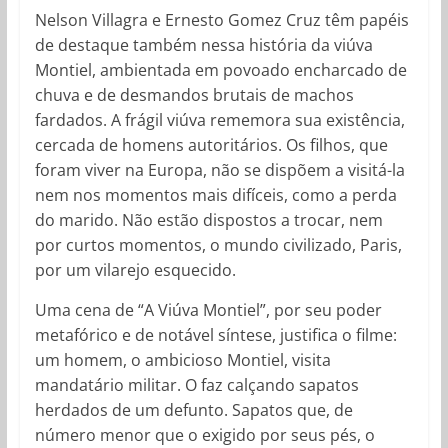
Nelson Villagra e Ernesto Gomez Cruz têm papéis
de destaque também nessa história da viúva
Montiel, ambientada em povoado encharcado de
chuva e de desmandos brutais de machos
fardados. A frágil viúva rememora sua existência,
cercada de homens autoritários. Os filhos, que
foram viver na Europa, não se dispõem a visitá-la
nem nos momentos mais difíceis, como a perda
do marido. Não estão dispostos a trocar, nem
por curtos momentos, o mundo civilizado, Paris,
por um vilarejo esquecido.
Uma cena de “A Viúva Montiel”, por seu poder
metafórico e de notável síntese, justifica o filme:
um homem, o ambicioso Montiel, visita
mandatário militar. O faz calçando sapatos
herdados de um defunto. Sapatos que, de
número menor que o exigido por seus pés, o