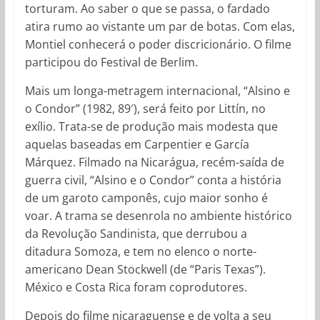
torturam. Ao saber o que se passa, o fardado
atira rumo ao vistante um par de botas. Com elas,
Montiel conhecerá o poder discricionário. O filme
participou do Festival de Berlim.
Mais um longa-metragem internacional, “Alsino e
o Condor” (1982, 89′), será feito por Littín, no
exílio. Trata-se de produção mais modesta que
aquelas baseadas em Carpentier e García
Márquez. Filmado na Nicarágua, recém-saída de
guerra civil, “Alsino e o Condor” conta a história
de um garoto camponês, cujo maior sonho é
voar. A trama se desenrola no ambiente histórico
da Revolução Sandinista, que derrubou a
ditadura Somoza, e tem no elenco o norte-
americano Dean Stockwell (de “Paris Texas”).
México e Costa Rica foram coprodutores.
Depois do filme nicaraguense e de volta a seu