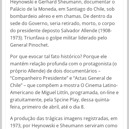
Heynowski e Gerhard Sheumann, documentar o
Palácio de la Moneda, em Santiago do Chile, sob
bombardeio aéreo e em chamas. De dentro da
sede do Governo, seria retirado, morto, o corpo
do presidente deposto Salvador Allende (1908-
1973). Triunfava o golpe militar liderado pelo
General Pinochet.
Por que evocar tal fato histórico? Porque ele
mantém relação profunda com o protagonista (o
próprio Allende) de dois documentários –
“Companheiro Presidente” e “Actas General de
Chile” – que compõem a mostra O Cinema Latino-
Americano de Miguel Littín, programada, on-line e
gratuitamente, pela Spcine Play, dessa quinta-
feira, primeiro de abril, até o dia 8.
A produção das trágicas imagens registradas, em
1973, por Heynowski e Sheumann serviram como