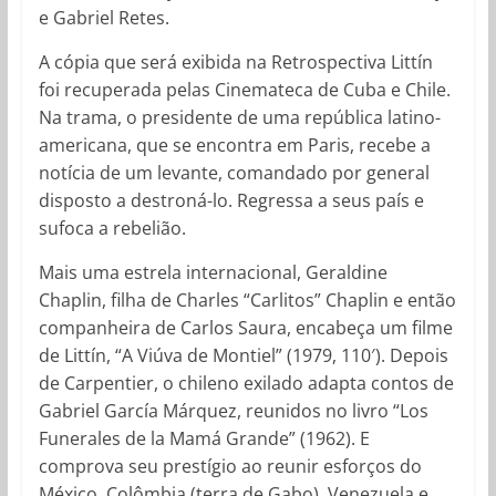
e Gabriel Retes.
A cópia que será exibida na Retrospectiva Littín
foi recuperada pelas Cinemateca de Cuba e Chile.
Na trama, o presidente de uma república latino-
americana, que se encontra em Paris, recebe a
notícia de um levante, comandado por general
disposto a destroná-lo. Regressa a seus país e
sufoca a rebelião.
Mais uma estrela internacional, Geraldine
Chaplin, filha de Charles “Carlitos” Chaplin e então
companheira de Carlos Saura, encabeça um filme
de Littín, “A Viúva de Montiel” (1979, 110′). Depois
de Carpentier, o chileno exilado adapta contos de
Gabriel García Márquez, reunidos no livro “Los
Funerales de la Mamá Grande” (1962). E
comprova seu prestígio ao reunir esforços do
México, Colômbia (terra de Gabo), Venezuela e