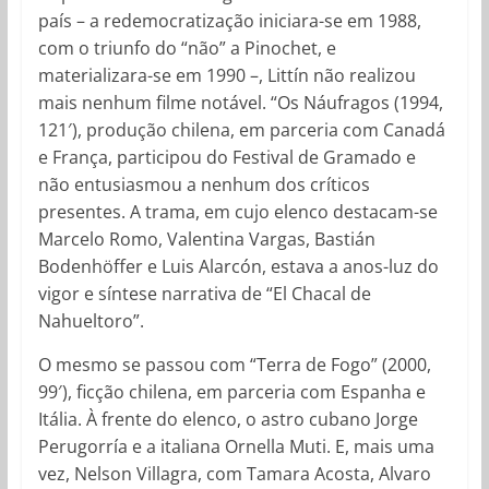
país – a redemocratização iniciara-se em 1988,
com o triunfo do “não” a Pinochet, e
materializara-se em 1990 –, Littín não realizou
mais nenhum filme notável. “Os Náufragos (1994,
121′), produção chilena, em parceria com Canadá
e França, participou do Festival de Gramado e
não entusiasmou a nenhum dos críticos
presentes. A trama, em cujo elenco destacam-se
Marcelo Romo, Valentina Vargas, Bastián
Bodenhöffer e Luis Alarcón, estava a anos-luz do
vigor e síntese narrativa de “El Chacal de
Nahueltoro”.
O mesmo se passou com “Terra de Fogo” (2000,
99′), ficção chilena, em parceria com Espanha e
Itália. À frente do elenco, o astro cubano Jorge
Perugorría e a italiana Ornella Muti. E, mais uma
vez, Nelson Villagra, com Tamara Acosta, Alvaro