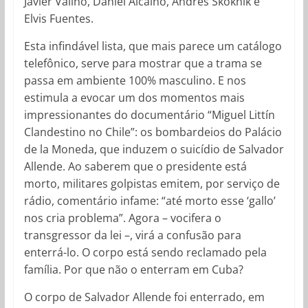
Javier Valiño, Daniel Alcaíno, Andrés Skoknik e
Elvis Fuentes.
Esta infindável lista, que mais parece um catálogo
telefônico, serve para mostrar que a trama se
passa em ambiente 100% masculino. E nos
estimula a evocar um dos momentos mais
impressionantes do documentário “Miguel Littín
Clandestino no Chile”: os bombardeios do Palácio
de la Moneda, que induzem o suicídio de Salvador
Allende. Ao saberem que o presidente está
morto, militares golpistas emitem, por serviço de
rádio, comentário infame: “até morto esse ‘gallo’
nos cria problema”. Agora – vocifera o
transgressor da lei –, virá a confusão para
enterrá-lo. O corpo está sendo reclamado pela
família. Por que não o enterram em Cuba?
O corpo de Salvador Allende foi enterrado, em