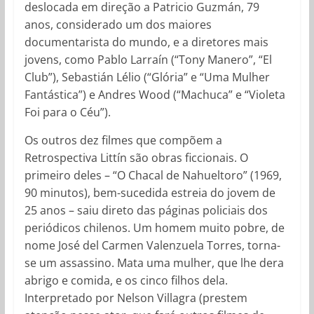
deslocada em direção a Patricio Guzmán, 79
anos, considerado um dos maiores
documentarista do mundo, e a diretores mais
jovens, como Pablo Larraín (“Tony Manero”, “El
Club”), Sebastián Lélio (“Glória” e “Uma Mulher
Fantástica”) e Andres Wood (“Machuca” e “Violeta
Foi para o Céu”).
Os outros dez filmes que compõem a
Retrospectiva Littín são obras ficcionais. O
primeiro deles – “O Chacal de Nahueltoro” (1969,
90 minutos), bem-sucedida estreia do jovem de
25 anos – saiu direto das páginas policiais dos
periódicos chilenos. Um homem muito pobre, de
nome José del Carmen Valenzuela Torres, torna-
se um assassino. Mata uma mulher, que lhe dera
abrigo e comida, e os cinco filhos dela.
Interpretado por Nelson Villagra (prestem