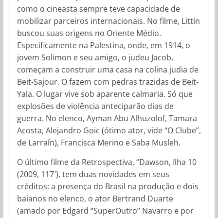
como o cineasta sempre teve capacidade de
mobilizar parceiros internacionais. No filme, Littín
buscou suas origens no Oriente Médio.
Especificamente na Palestina, onde, em 1914, o
jovem Solimon e seu amigo, o judeu Jacob,
começam a construir uma casa na colina judia de
Beit-Sajour. O fazem com pedras trazidas de Beit-
Yala. O lugar vive sob aparente calmaria. Só que
explosões de violência anteciparão dias de
guerra. No elenco, Ayman Abu Alhuzolof, Tamara
Acosta, Alejandro Goic (ótimo ator, vide “O Clube”,
de Larraín), Francisca Merino e Saba Musleh.
O último filme da Retrospectiva, “Dawson, Ilha 10
(2009, 117′), tem duas novidades em seus
créditos: a presença do Brasil na produção e dois
baianos no elenco, o ator Bertrand Duarte
(amado por Edgard “SuperOutro” Navarro e por