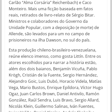
Carlão “Alma Corsária” Reichenbach) e Caco
Monteiro. Mais uma ficção baseada em fatos
reais, retirados de livro-relato de Sérgio Bitar.
Ministros e colaboradores do Governo da
Unidade Popular, com a deposição (e morte) de
Allende, são levados para um no campo de
prisioneiros na ilha Dawson, no sul do país.
Esta produção chileno-brasileiro-venezuelana,
reúne elenco imenso, como gosta Littín. Entre os
atores escolhidos para narrar a história estão,
além dos dois baianos, Benjamín Vicuña, Pablo
Krögh, Cristián de la Fuente, Sergio Hernández,
Alejandro Goic, Luis Dubó, Horacio Videla, Matías
Vega, Mario Bustos, Enrique Epíldora, Víctor Hugo
Ogaz, Juan Carlos Brown, Daniel Antivilo, Ramón
González, Raúl Sendra, Luis Bravo, Sergio Allard,
Nicolás Klein, Guillermo Salinas, Iván Fuentes,