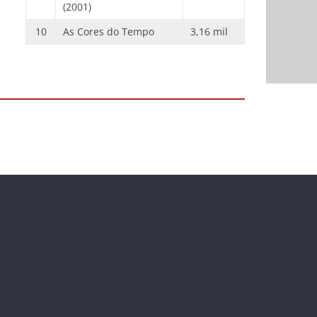
(2001)
10
As Cores do Tempo
3,16 mil