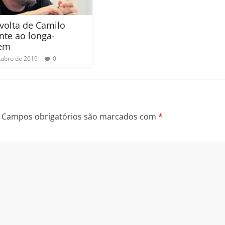
 volta de Camilo
nte ao longa-
em
tubro de 2019
0
Campos obrigatórios são marcados com
*