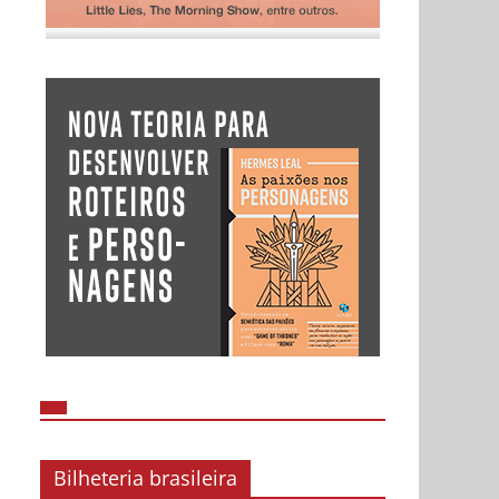
Bilheteria brasileira