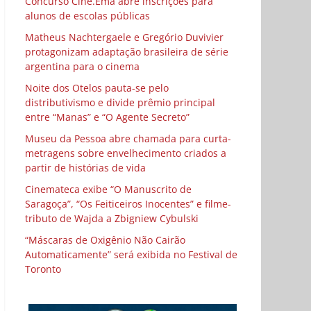
Concurso Cine.Ema abre inscrições para
alunos de escolas públicas
Matheus Nachtergaele e Gregório Duvivier
protagonizam adaptação brasileira de série
argentina para o cinema
Noite dos Otelos pauta-se pelo
distributivismo e divide prêmio principal
entre “Manas” e “O Agente Secreto”
Museu da Pessoa abre chamada para curta-
metragens sobre envelhecimento criados a
partir de histórias de vida
Cinemateca exibe “O Manuscrito de
Saragoça”, “Os Feiticeiros Inocentes” e filme-
tributo de Wajda a Zbigniew Cybulski
“Máscaras de Oxigênio Não Cairão
Automaticamente” será exibida no Festival de
Toronto