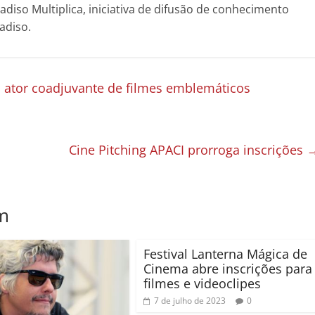
adiso Multiplica, iniciativa de difusão de conhecimento
adiso.
, ator coadjuvante de filmes emblemáticos
Cine Pitching APACI prorroga inscrições
m
Festival Lanterna Mágica de
Cinema abre inscrições para
filmes e videoclipes
7 de julho de 2023
0