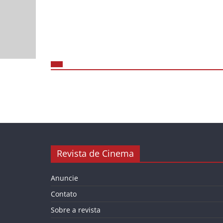
Revista de Cinema
Anuncie
Contato
Sobre a revista