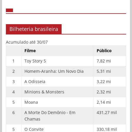
Bilheteria brasileira
Acumulado até 30/07
Filme
Público
1
Toy Story 5
7,82 mi
2
Homem-Aranha: Um Novo Dia
5,31 mi
3
A Odisseia
3,22 mi
4
Minions & Monsters
2,32 mi
5
Moana
2,14 mi
6
A Morte Do Demônio - Em
431,27 mil
Chamas
5
O Convite
330,18 mil