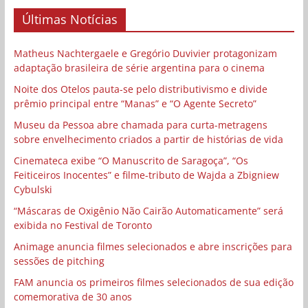
Últimas Notícias
Matheus Nachtergaele e Gregório Duvivier protagonizam
adaptação brasileira de série argentina para o cinema
Noite dos Otelos pauta-se pelo distributivismo e divide
prêmio principal entre “Manas” e “O Agente Secreto”
Museu da Pessoa abre chamada para curta-metragens
sobre envelhecimento criados a partir de histórias de vida
Cinemateca exibe “O Manuscrito de Saragoça”, “Os
Feiticeiros Inocentes” e filme-tributo de Wajda a Zbigniew
Cybulski
“Máscaras de Oxigênio Não Cairão Automaticamente” será
exibida no Festival de Toronto
Animage anuncia filmes selecionados e abre inscrições para
sessões de pitching
FAM anuncia os primeiros filmes selecionados de sua edição
comemorativa de 30 anos