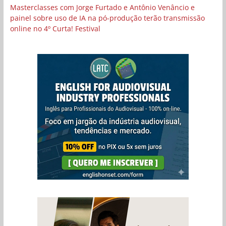
Masterclasses com Jorge Furtado e Antônio Venâncio e
painel sobre uso de IA na pó-produção terão transmissão
online no 4º Curta! Festival