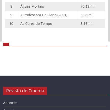
8
Águas Mortais
70,18 mil
9
A Professora De Piano (2001)
3,68 mil
10
As Cores do Tempo
3,16 mil
Revista de Cinema
Anuncie