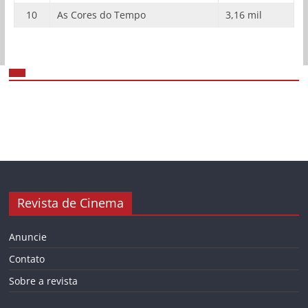
10
As Cores do Tempo
3,16 mil
Revista de Cinema
Anuncie
Contato
Sobre a revista