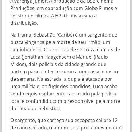
Alvarenga Júnior. A produção é da BSB Cinema
Produções, em coprodução com Globo Filmes e
Felistoque Filmes. A H2O Films assina a
distribuição.
Na trama, Sebastião (Caribé) é um sargento que
busca vingança pela morte de seu irmão, um
caminhoneiro. O destino dele se cruza com os de
Luca (Jonathan Haagensen) e Manuel (Paulo
Miklos), dois policiais da cidade grande que
partem para o interior rumo a um passeio de fim
de semana. Na estrada, a dupla é atacada por
uma milícia e, ao fugir dos bandidos, Luca acaba
sendo equivocadamente capturado pela polícia
local e confundido com o responsável pela morte
do irmão de Sebastião.
O sargento, que carrega sua escopeta calibre 12
de cano serrado, mantém Luca preso mesmo que