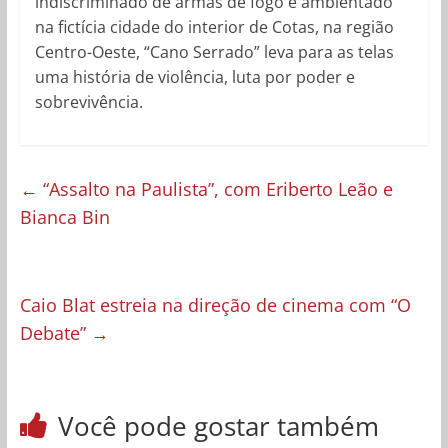
indiscriminado de armas de fogo e ambientado
na fictícia cidade do interior de Cotas, na região
Centro-Oeste, “Cano Serrado” leva para as telas
uma história de violência, luta por poder e
sobrevivência.
←
“Assalto na Paulista”, com Eriberto Leão e
Bianca Bin
Caio Blat estreia na direção de cinema com “O
Debate”
→
Você pode gostar também