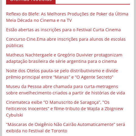
Reflexo do Blefe: As Melhores Produções de Poker da Última
Meia Década no Cinema e na TV
Estão abertas as inscrições para o Festival Curta Cinema
Concurso Cine.Ema abre inscrições para alunos de escolas
públicas
Matheus Nachtergaele e Gregório Duvivier protagonizam
adaptação brasileira de série argentina para o cinema
Noite dos Otelos pauta-se pelo distributivismo e divide
prêmio principal entre “Manas” e “O Agente Secreto”
Museu da Pessoa abre chamada para curta-metragens
sobre envelhecimento criados a partir de histórias de vida
Cinemateca exibe “O Manuscrito de Saragoça”, “Os
Feiticeiros Inocentes” e filme-tributo de Wajda a Zbigniew
Cybulski
“Máscaras de Oxigênio Não Cairão Automaticamente” será
exibida no Festival de Toronto