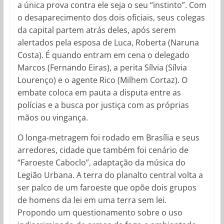
a única prova contra ele seja o seu “instinto”. Com
o desaparecimento dos dois oficiais, seus colegas
da capital partem atrás deles, após serem
alertados pela esposa de Luca, Roberta (Naruna
Costa). É quando entram em cena o delegado
Marcos (Fernando Eiras), a perita Sílvia (Sílvia
Lourenço) e o agente Rico (Milhem Cortaz). O
embate coloca em pauta a disputa entre as
polícias e a busca por justiça com as próprias
mãos ou vingança.
O longa-metragem foi rodado em Brasília e seus
arredores, cidade que também foi cenário de
“Faroeste Caboclo”, adaptação da música do
Legião Urbana. A terra do planalto central volta a
ser palco de um faroeste que opõe dois grupos
de homens da lei em uma terra sem lei.
Propondo um questionamento sobre o uso