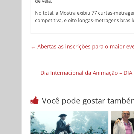
de vela.
No total, a Mostra exibiu 77 curtas-metrage
competitiva, e oito longas-metragens brasil
←
Abertas as inscrições para o maior ev
Dia Internacional da Animação – DIA 
Você pode gostar també