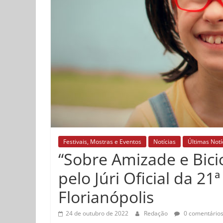
Festivais, Mostras e Eventos
Notícias
Últimas Notí
“Sobre Amizade e Bicic
pelo Júri Oficial da 2
Florianópolis
24 de outubro de 2022
Redação
0 comentário