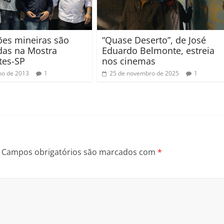
es mineiras são
“Quase Deserto”, de José
das na Mostra
Eduardo Belmonte, estreia
tes-SP
nos cinemas
lho de 2013
1
25 de novembro de 2025
1
Campos obrigatórios são marcados com
*