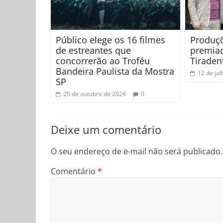
Público elege os 16 filmes
Produçõ
de estreantes que
premia
concorrerão ao Troféu
Tiraden
Bandeira Paulista da Mostra
12 de ju
SP
25 de outubro de 2024
0
Deixe um comentário
O seu endereço de e-mail não será publicado.
Comentário
*