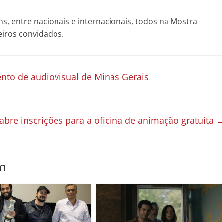
ns, entre nacionais e internacionais, todos na Mostra
eiros convidados.
ento de audiovisual de Minas Gerais
abre inscrições para a oficina de animação gratuita
m