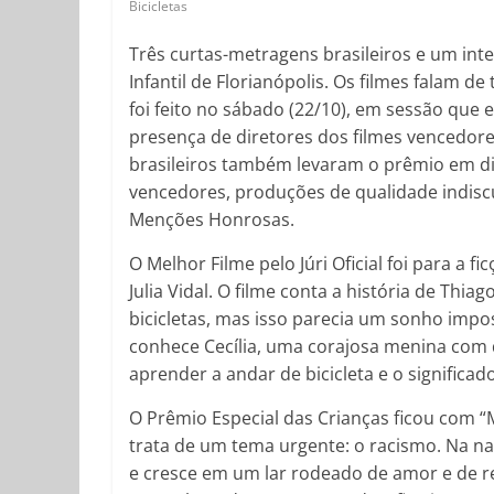
Bicicletas
Três curtas-metragens brasileiros e um int
Infantil de Florianópolis. Os filmes falam 
foi feito no sábado (22/10), em sessão que e
presença de diretores dos filmes vencedor
brasileiros também levaram o prêmio em d
vencedores, produções de qualidade indiscu
Menções Honrosas.
O Melhor Filme pelo Júri Oficial foi para a f
Julia Vidal. O filme conta a história de Thi
bicicletas, mas isso parecia um sonho impo
conhece Cecília, uma corajosa menina com de
aprender a andar de bicicleta e o significa
O Prêmio Especial das Crianças ficou com “
trata de um tema urgente: o racismo. Na n
e cresce em um lar rodeado de amor e de re