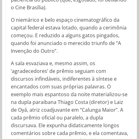
o Cine Brasília).
O niemárico e belo espaço cinematográfico da
capital federal estava lotado, quando a cerimônia
começou. E reduzido a alguns gatos pingados,
quando foi anunciado o merecido triunfo de “A
Invenção do Outro”.
A sala esvaziava e, mesmo assim, os
‘agradecedores’ de prêmio seguiam com
discursos infindáveis, indiferentes à síntese e
encantados com suas próprias palavras. O
exemplo mais espantoso da noite materializou-se
na dupla paraibana Thiago Costa (diretor) e Laiz
de Oyá, atriz coadjuvante em “Calunga Maior”. A
cada prêmio oficial ou paralelo, a dupla
discursava. Ele expunha didaticamente longos
comentários sobre cada prêmio, e ela comentava,