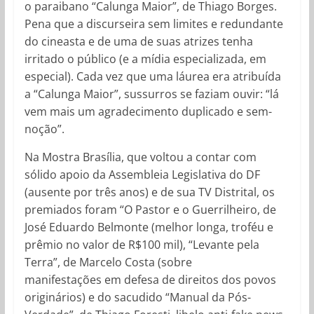
o paraibano “Calunga Maior”, de Thiago Borges.
Pena que a discurseira sem limites e redundante
do cineasta e de uma de suas atrizes tenha
irritado o público (e a mídia especializada, em
especial). Cada vez que uma láurea era atribuída
a “Calunga Maior”, sussurros se faziam ouvir: “lá
vem mais um agradecimento duplicado e sem-
noção”.
Na Mostra Brasília, que voltou a contar com
sólido apoio da Assembleia Legislativa do DF
(ausente por três anos) e de sua TV Distrital, os
premiados foram “O Pastor e o Guerrilheiro, de
José Eduardo Belmonte (melhor longa, troféu e
prêmio no valor de R$100 mil), “Levante pela
Terra”, de Marcelo Costa (sobre
manifestações em defesa de direitos dos povos
originários) e do sacudido “Manual da Pós-