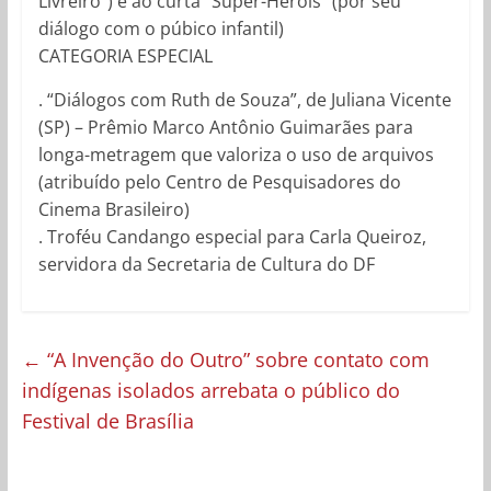
Livreiro”) e ao curta “Super-Heróis” (por seu
diálogo com o púbico infantil)
CATEGORIA ESPECIAL
. “Diálogos com Ruth de Souza”, de Juliana Vicente
(SP) – Prêmio Marco Antônio Guimarães para
longa-metragem que valoriza o uso de arquivos
(atribuído pelo Centro de Pesquisadores do
Cinema Brasileiro)
. Troféu Candango especial para Carla Queiroz,
servidora da Secretaria de Cultura do DF
←
“A Invenção do Outro” sobre contato com
indígenas isolados arrebata o público do
Festival de Brasília