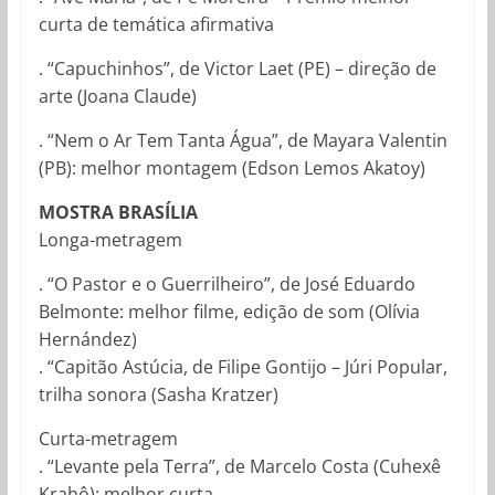
curta de temática afirmativa
. “Capuchinhos”, de Victor Laet (PE) – direção de
arte (Joana Claude)
. “Nem o Ar Tem Tanta Água”, de Mayara Valentin
(PB): melhor montagem (Edson Lemos Akatoy)
MOSTRA BRASÍLIA
Longa-metragem
. “O Pastor e o Guerrilheiro”, de José Eduardo
Belmonte: melhor filme, edição de som (Olívia
Hernández)
. “Capitão Astúcia, de Filipe Gontijo – Júri Popular,
trilha sonora (Sasha Kratzer)
Curta-metragem
. “Levante pela Terra”, de Marcelo Costa (Cuhexê
Krahô): melhor curta