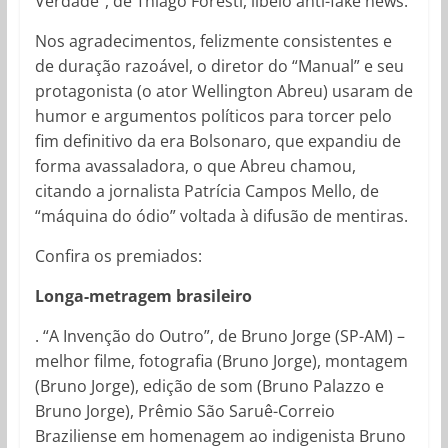
Verdade”, de Thiago Foresti, libelo anti-fake news.
Nos agradecimentos, felizmente consistentes e
de duração razoável, o diretor do “Manual” e seu
protagonista (o ator Wellington Abreu) usaram de
humor e argumentos políticos para torcer pelo
fim definitivo da era Bolsonaro, que expandiu de
forma avassaladora, o que Abreu chamou,
citando a jornalista Patrícia Campos Mello, de
“máquina do ódio” voltada à difusão de mentiras.
Confira os premiados:
Longa-metragem brasileiro
. “A Invenção do Outro”, de Bruno Jorge (SP-AM) –
melhor filme, fotografia (Bruno Jorge), montagem
(Bruno Jorge), edição de som (Bruno Palazzo e
Bruno Jorge), Prêmio São Saruê-Correio
Braziliense em homenagem ao indigenista Bruno