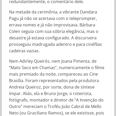
redundantemente, o comentário dele.
Na metade da cerimônia, a vibrante Dandara
Pagu já não se acertava com o teleprompter,
errava nomes e já não improvisava. Bárbara
Colen seguia com sua sóbria elegância, mas o
desastre já estava configurado. A discurseira
prosseguiu madrugada adentro e para cinéfilas
cadeiras vazias.
Nem Adirley Queirós, nem Joana Pimenta, de
“Mato Seco em Chamas”, numericamente o filme
mais premiado da noite, compareceu ao Cine
Brasília. Foram representados pela produtora
Andreia Queiroz, por sorte, dona de síntese
ímpar. Aliás, ela e Bruno Jorge, o roteirista,
fotógrafo, montador e diretor de “A Invenção do
Outro” mereciam o Troféu João Cabral de Mello
Neto (ou Graciliano Ramos), se ele existisse, pois