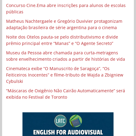
Concurso Cine.Ema abre inscrições para alunos de escolas
públicas
Matheus Nachtergaele e Gregório Duvivier protagonizam
adaptação brasileira de série argentina para o cinema
Noite dos Otelos pauta-se pelo distributivismo e divide
prêmio principal entre “Manas” e “O Agente Secreto”
Museu da Pessoa abre chamada para curta-metragens
sobre envelhecimento criados a partir de histórias de vida
Cinemateca exibe “O Manuscrito de Saragoça”, “Os
Feiticeiros Inocentes” e filme-tributo de Wajda a Zbigniew
Cybulski
“Máscaras de Oxigênio Não Cairão Automaticamente” será
exibida no Festival de Toronto