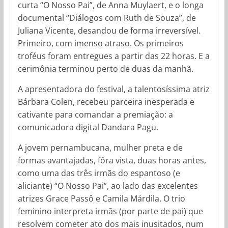
curta “O Nosso Pai”, de Anna Muylaert, e o longa
documental “Diálogos com Ruth de Souza”, de
Juliana Vicente, desandou de forma irreversível.
Primeiro, com imenso atraso. Os primeiros
troféus foram entregues a partir das 22 horas. E a
cerimônia terminou perto de duas da manhã.
A apresentadora do festival, a talentosíssima atriz
Bárbara Colen, recebeu parceira inesperada e
cativante para comandar a premiação: a
comunicadora digital Dandara Pagu.
A jovem pernambucana, mulher preta e de
formas avantajadas, fôra vista, duas horas antes,
como uma das três irmãs do espantoso (e
aliciante) “O Nosso Pai”, ao lado das excelentes
atrizes Grace Passô e Camila Márdila. O trio
feminino interpreta irmãs (por parte de pai) que
resolvem cometer ato dos mais inusitados, num