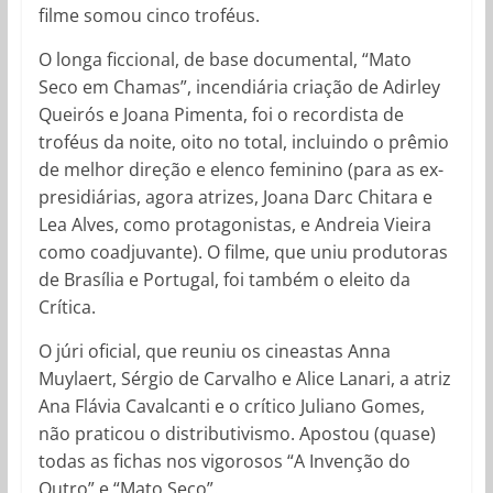
filme somou cinco troféus.
O longa ficcional, de base documental, “Mato
Seco em Chamas”, incendiária criação de Adirley
Queirós e Joana Pimenta, foi o recordista de
troféus da noite, oito no total, incluindo o prêmio
de melhor direção e elenco feminino (para as ex-
presidiárias, agora atrizes, Joana Darc Chitara e
Lea Alves, como protagonistas, e Andreia Vieira
como coadjuvante). O filme, que uniu produtoras
de Brasília e Portugal, foi também o eleito da
Crítica.
O júri oficial, que reuniu os cineastas Anna
Muylaert, Sérgio de Carvalho e Alice Lanari, a atriz
Ana Flávia Cavalcanti e o crítico Juliano Gomes,
não praticou o distributivismo. Apostou (quase)
todas as fichas nos vigorosos “A Invenção do
Outro” e “Mato Seco”.