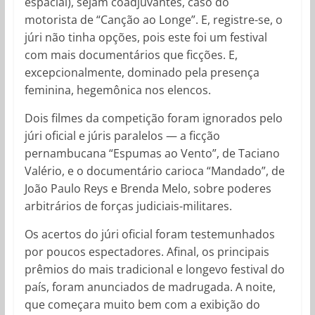
espacial), sejam coadjuvantes, caso do
motorista de “Canção ao Longe”. E, registre-se, o
júri não tinha opções, pois este foi um festival
com mais documentários que ficções. E,
excepcionalmente, dominado pela presença
feminina, hegemônica nos elencos.
Dois filmes da competição foram ignorados pelo
júri oficial e júris paralelos — a ficção
pernambucana “Espumas ao Vento”, de Taciano
Valério, e o documentário carioca “Mandado”, de
João Paulo Reys e Brenda Melo, sobre poderes
arbitrários de forças judiciais-militares.
Os acertos do júri oficial foram testemunhados
por poucos espectadores. Afinal, os principais
prêmios do mais tradicional e longevo festival do
país, foram anunciados de madrugada. A noite,
que começara muito bem com a exibição do