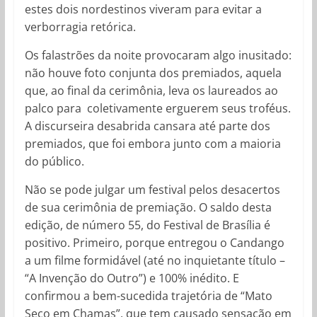
estes dois nordestinos viveram para evitar a
verborragia retórica.
Os falastrões da noite provocaram algo inusitado:
não houve foto conjunta dos premiados, aquela
que, ao final da cerimônia, leva os laureados ao
palco para coletivamente erguerem seus troféus.
A discurseira desabrida cansara até parte dos
premiados, que foi embora junto com a maioria
do público.
Não se pode julgar um festival pelos desacertos
de sua cerimônia de premiação. O saldo desta
edição, de número 55, do Festival de Brasília é
positivo. Primeiro, porque entregou o Candango
a um filme formidável (até no inquietante título –
“A Invenção do Outro”) e 100% inédito. E
confirmou a bem-sucedida trajetória de “Mato
Seco em Chamas”, que tem causado sensação em