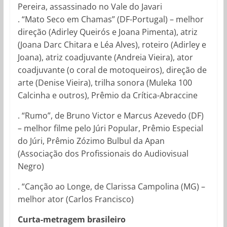
Pereira, assassinado no Vale do Javari
. “Mato Seco em Chamas” (DF-Portugal) – melhor
direção (Adirley Queirós e Joana Pimenta), atriz
(Joana Darc Chitara e Léa Alves), roteiro (Adirley e
Joana), atriz coadjuvante (Andreia Vieira), ator
coadjuvante (o coral de motoqueiros), direção de
arte (Denise Vieira), trilha sonora (Muleka 100
Calcinha e outros), Prêmio da Crítica-Abraccine
. “Rumo”, de Bruno Victor e Marcus Azevedo (DF)
– melhor filme pelo Júri Popular, Prêmio Especial
do Júri, Prêmio Zózimo Bulbul da Apan
(Associação dos Profissionais do Audiovisual
Negro)
. “Canção ao Longe, de Clarissa Campolina (MG) –
melhor ator (Carlos Francisco)
Curta-metragem brasileiro