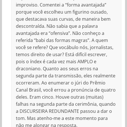
improviso. Comentei a “forma avantajada”
porque você escolheu um figurino ousado,
que destacava suas curvas, de maneira bem
descontraída. Não sabia que a palavra
avantajada era “ofensiva”. Não conheço a
referida “babi das formas magras”. A quem
você se refere? Que vocábulo nós, jornalistas,
temos direito de usar? Está difícil escrever,
pois o índex é cada vez mais AMPLO e
draconiano. Quanto aos seus erros na
segunda parte da transmissão, eles realmente
ocorreram. Ao enumerar o júri do Prêmio
Canal Brasil, você errou a pronúncia de quatro
deles. Eram cinco. Houve outras (muitas)
falhas na segunda parte da cerimônia, quando
a DISCURSEIRA REDUNDANTE passou a dar o
tom. Mas atenho-me a este momento para
não me alongar na resposta.