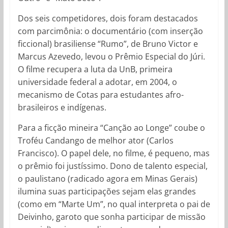
Dos seis competidores, dois foram destacados
com parcimônia: o documentário (com inserção
ficcional) brasiliense “Rumo”, de Bruno Victor e
Marcus Azevedo, levou o Prêmio Especial do Júri.
O filme recupera a luta da UnB, primeira
universidade federal a adotar, em 2004, o
mecanismo de Cotas para estudantes afro-
brasileiros e indígenas.
Para a ficção mineira “Canção ao Longe” coube o
Troféu Candango de melhor ator (Carlos
Francisco). O papel dele, no filme, é pequeno, mas
o prêmio foi justíssimo. Dono de talento especial,
o paulistano (radicado agora em Minas Gerais)
ilumina suas participações sejam elas grandes
(como em “Marte Um”, no qual interpreta o pai de
Deivinho, garoto que sonha participar de missão