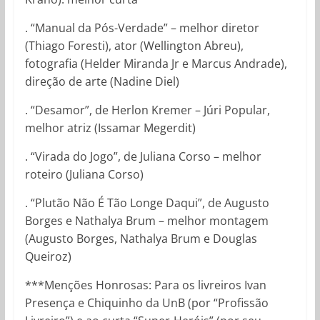
. “Manual da Pós-Verdade” – melhor diretor
(Thiago Foresti), ator (Wellington Abreu),
fotografia (Helder Miranda Jr e Marcus Andrade),
direção de arte (Nadine Diel)
. “Desamor”, de Herlon Kremer – Júri Popular,
melhor atriz (Issamar Megerdit)
. “Virada do Jogo”, de Juliana Corso – melhor
roteiro (Juliana Corso)
. “Plutão Não É Tão Longe Daqui”, de Augusto
Borges e Nathalya Brum – melhor montagem
(Augusto Borges, Nathalya Brum e Douglas
Queiroz)
***Menções Honrosas: Para os livreiros Ivan
Presença e Chiquinho da UnB (por “Profissão