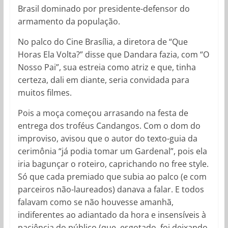
Brasil dominado por presidente-defensor do
armamento da população.
No palco do Cine Brasília, a diretora de “Que
Horas Ela Volta?” disse que Dandara fazia, com “O
Nosso Pai”, sua estreia como atriz e que, tinha
certeza, dali em diante, seria convidada para
muitos filmes.
Pois a moça começou arrasando na festa de
entrega dos troféus Candangos. Com o dom do
improviso, avisou que o autor do texto-guia da
cerimônia “já podia tomar um Gardenal”, pois ela
iria bagunçar o roteiro, caprichando no free style.
Só que cada premiado que subia ao palco (e com
parceiros não-laureados) danava a falar. E todos
falavam como se não houvesse amanhã,
indiferentes ao adiantado da hora e insensíveis à
paciência do público (que, esgotado, foi deixando