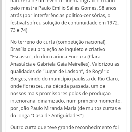
natureza de um evento cinematográfico criado
pelo mestre Paulo Emílio Salles Gomes, 58 anos
atrás (por interferências político-censórias, o
festival sofreu solução de continuidade em 1972,
73 e 74).
No terreno do curta (competição nacional),
Brasília deu projeção ao inquieto e criativo
“Escasso”, do duo carioca Encruza (Clara
Anastácia e Gabriela Gaia Meirelles). Valorizou as
qualidades de “Lugar de Ladson”, de Rogério
Borges, vindo do município paulista de Rio Claro,
onde floresceu, na década passada, um de
nossos mais promissores polos de produção
interiorana, dinamizado, num primeiro momento,
por João Paulo Miranda Maria (de muitos curtas e
do longa “Casa de Antiguidades”).
Outro curta que teve grande reconhecimento foi