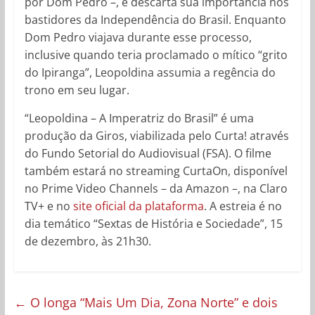
por Dom Pedro –, e descarta sua importância nos
bastidores da Independência do Brasil. Enquanto
Dom Pedro viajava durante esse processo,
inclusive quando teria proclamado o mítico “grito
do Ipiranga”, Leopoldina assumia a regência do
trono em seu lugar.
“Leopoldina – A Imperatriz do Brasil” é uma
produção da Giros, viabilizada pelo Curta! através
do Fundo Setorial do Audiovisual (FSA). O filme
também estará no streaming CurtaOn, disponível
no Prime Video Channels – da Amazon –, na Claro
TV+ e no
site oficial da plataforma
. A estreia é no
dia temático “Sextas de História e Sociedade”, 15
de dezembro, às 21h30.
←
O longa “Mais Um Dia, Zona Norte” e dois