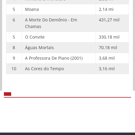
5
Moana
2,14 mi
6
A Morte Do Demônio - Em
431,27 mil
Chamas
5
O Convite
330,18 mil
8
Águas Mortais
70,18 mil
9
A Professora De Piano (2001)
3,68 mil
10
As Cores do Tempo
3,16 mil