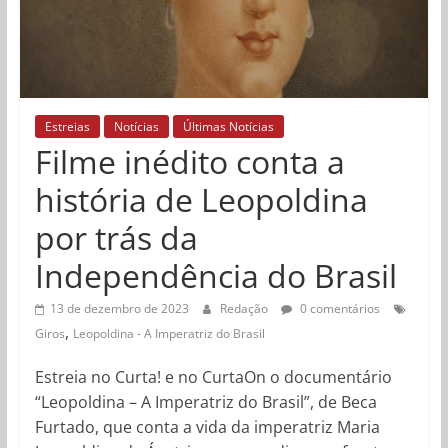
Estreias
Notícias
Últimas Notícias
Filme inédito conta a
história de Leopoldina
por trás da
Independência do Brasil
13 de dezembro de 2023
Redação
0 comentários
,
Giros
Leopoldina - A Imperatriz do Brasil
Estreia no Curta! e no CurtaOn o documentário
“Leopoldina – A Imperatriz do Brasil”, de Beca
Furtado, que conta a vida da imperatriz Maria