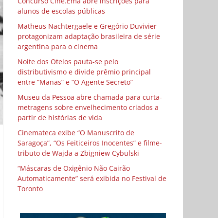
Concurso Cine.Ema abre inscrições para
alunos de escolas públicas
Matheus Nachtergaele e Gregório Duvivier
protagonizam adaptação brasileira de série
argentina para o cinema
Noite dos Otelos pauta-se pelo
distributivismo e divide prêmio principal
entre “Manas” e “O Agente Secreto”
Museu da Pessoa abre chamada para curta-
metragens sobre envelhecimento criados a
partir de histórias de vida
Cinemateca exibe “O Manuscrito de
Saragoça”, “Os Feiticeiros Inocentes” e filme-
tributo de Wajda a Zbigniew Cybulski
“Máscaras de Oxigênio Não Cairão
Automaticamente” será exibida no Festival de
Toronto