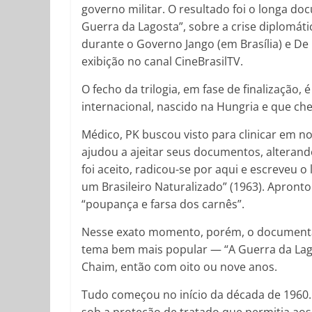
governo militar. O resultado foi o longa do
Guerra da Lagosta”, sobre a crise diplomáti
durante o Governo Jango (em Brasília) e De 
exibição no canal CineBrasilTV.
O fecho da trilogia, em fase de finalização, 
internacional, nascido na Hungria e que ch
Médico, PK buscou visto para clinicar em no
ajudou a ajeitar seus documentos, alteran
foi aceito, radicou-se por aqui e escreveu o
um Brasileiro Naturalizado” (1963). Apront
“poupança e farsa dos carnês”.
Nesse exato momento, porém, o documentári
tema bem mais popular — “A Guerra da Lago
Chaim, então com oito ou nove anos.
Tudo começou no início da década de 1960. 