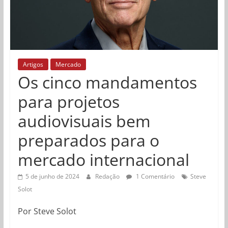
Artigos
Mercado
Os cinco mandamentos
para projetos
audiovisuais bem
preparados para o
mercado internacional
5 de junho de 2024
Redação
1 Comentário
Steve
Solot
Por Steve Solot