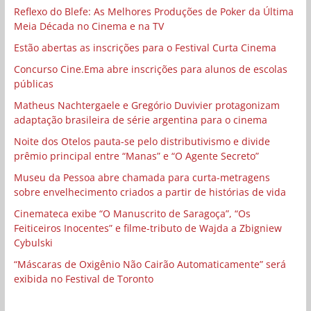
Reflexo do Blefe: As Melhores Produções de Poker da Última
Meia Década no Cinema e na TV
Estão abertas as inscrições para o Festival Curta Cinema
Concurso Cine.Ema abre inscrições para alunos de escolas
públicas
Matheus Nachtergaele e Gregório Duvivier protagonizam
adaptação brasileira de série argentina para o cinema
Noite dos Otelos pauta-se pelo distributivismo e divide
prêmio principal entre “Manas” e “O Agente Secreto”
Museu da Pessoa abre chamada para curta-metragens
sobre envelhecimento criados a partir de histórias de vida
Cinemateca exibe “O Manuscrito de Saragoça”, “Os
Feiticeiros Inocentes” e filme-tributo de Wajda a Zbigniew
Cybulski
“Máscaras de Oxigênio Não Cairão Automaticamente” será
exibida no Festival de Toronto