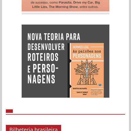
Bilheteria brasileira