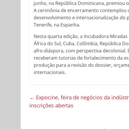
junho, na República Dominicana, premiou o p
A cerimônia de encerramento contemplou o
desenvolvimento e internacionalização do p
Tenerife, na Espanha.
Nesta quarta edição, a Incubadora Miradas
África do Sul, Cuba, Colômbia, República D
afro-diáspora, com perspectiva decolonial.
receberam tutorias de fortalecimento da es
produção para a revisão do dossier, orçam
internacionais.
←
Expocine, feira de negócios da indúst
inscrições abertas