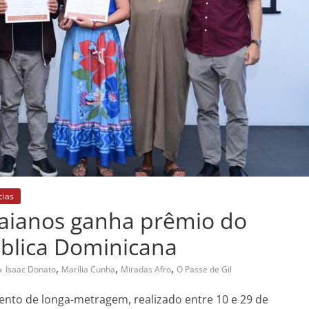
cias
baianos ganha prêmio do
ública Dominicana
,
,
,
Isaac Donato
Marília Cunha
Miradas Afro
O Passe de Gil
ento de longa-metragem, realizado entre 10 e 29 de