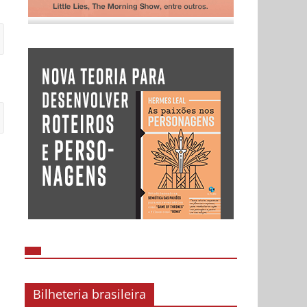
Bilheteria brasileira