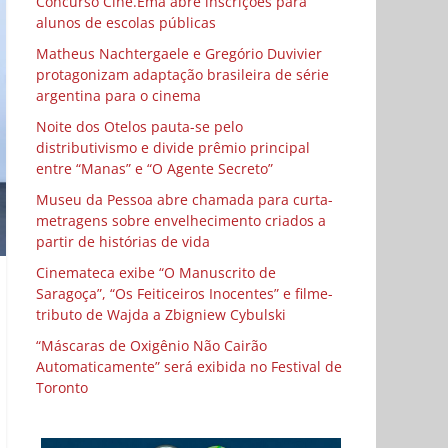
Concurso Cine.Ema abre inscrições para
alunos de escolas públicas
Matheus Nachtergaele e Gregório Duvivier
protagonizam adaptação brasileira de série
argentina para o cinema
Noite dos Otelos pauta-se pelo
distributivismo e divide prêmio principal
entre “Manas” e “O Agente Secreto”
Museu da Pessoa abre chamada para curta-
metragens sobre envelhecimento criados a
partir de histórias de vida
Cinemateca exibe “O Manuscrito de
Saragoça”, “Os Feiticeiros Inocentes” e filme-
tributo de Wajda a Zbigniew Cybulski
“Máscaras de Oxigênio Não Cairão
Automaticamente” será exibida no Festival de
Toronto