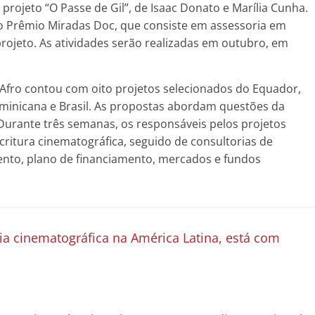
rojeto “O Passe de Gil”, de Isaac Donato e Marília Cunha.
 Prêmio Miradas Doc, que consiste em assessoria em
rojeto. As atividades serão realizadas em outubro, em
 Afro contou com oito projetos selecionados do Equador,
ominicana e Brasil. As propostas abordam questões da
 Durante três semanas, os responsáveis pelos projetos
critura cinematográfica, seguido de consultorias de
ento, plano de financiamento, mercados e fundos
ria cinematográfica na América Latina, está com