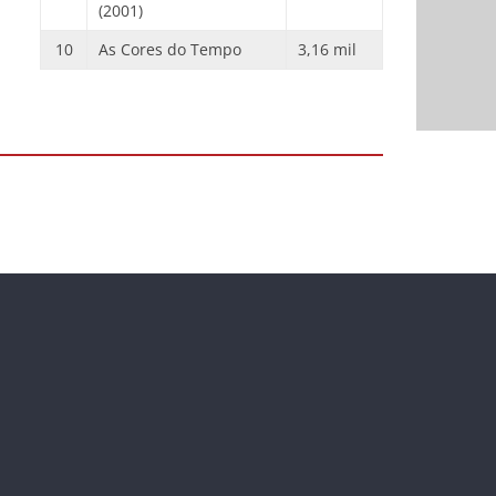
(2001)
10
As Cores do Tempo
3,16 mil