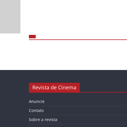
Revista de Cinema
Anuncie
Contato
Sobre a revista