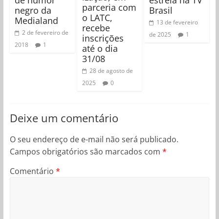
de humor
estreia na TV
parceria com
negro da
Brasil
o LATC,
Medialand
13 de fevereiro
recebe
2 de fevereiro de
de 2025
1
inscrições
2018
1
até o dia
31/08
28 de agosto de
2025
0
Deixe um comentário
O seu endereço de e-mail não será publicado.
Campos obrigatórios são marcados com
*
Comentário
*