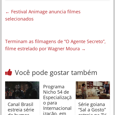
←
Festival Animage anuncia filmes
selecionados
Terminam as filmagens de “O Agente Secreto”,
filme estrelado por Wagner Moura
→
Você pode gostar também
Programa
Nicho 54 de
Especializaçã
o para
Canal Brasil
Série goiana
Internacional
estreia série
“Sal a Gosto”
ização, em