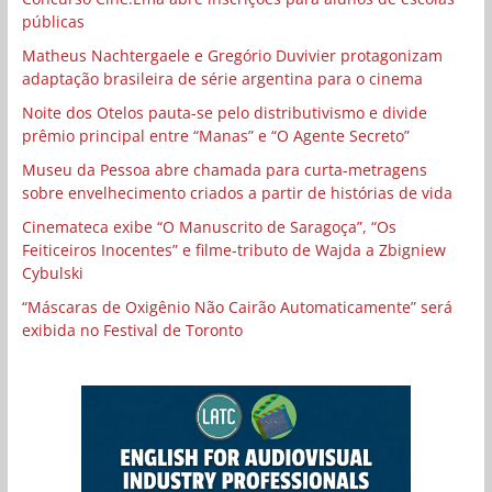
públicas
Matheus Nachtergaele e Gregório Duvivier protagonizam
adaptação brasileira de série argentina para o cinema
Noite dos Otelos pauta-se pelo distributivismo e divide
prêmio principal entre “Manas” e “O Agente Secreto”
Museu da Pessoa abre chamada para curta-metragens
sobre envelhecimento criados a partir de histórias de vida
Cinemateca exibe “O Manuscrito de Saragoça”, “Os
Feiticeiros Inocentes” e filme-tributo de Wajda a Zbigniew
Cybulski
“Máscaras de Oxigênio Não Cairão Automaticamente” será
exibida no Festival de Toronto