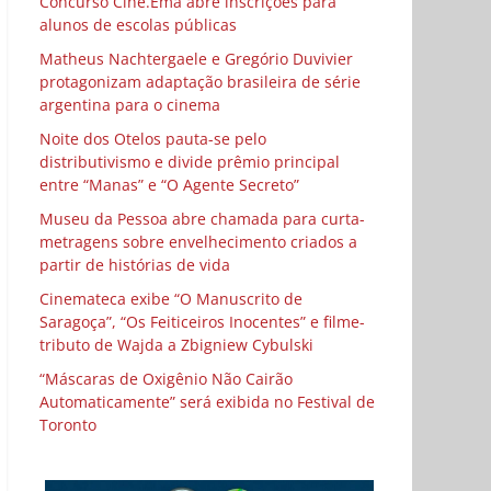
Concurso Cine.Ema abre inscrições para
alunos de escolas públicas
Matheus Nachtergaele e Gregório Duvivier
protagonizam adaptação brasileira de série
argentina para o cinema
Noite dos Otelos pauta-se pelo
distributivismo e divide prêmio principal
entre “Manas” e “O Agente Secreto”
Museu da Pessoa abre chamada para curta-
metragens sobre envelhecimento criados a
partir de histórias de vida
Cinemateca exibe “O Manuscrito de
Saragoça”, “Os Feiticeiros Inocentes” e filme-
tributo de Wajda a Zbigniew Cybulski
“Máscaras de Oxigênio Não Cairão
Automaticamente” será exibida no Festival de
Toronto