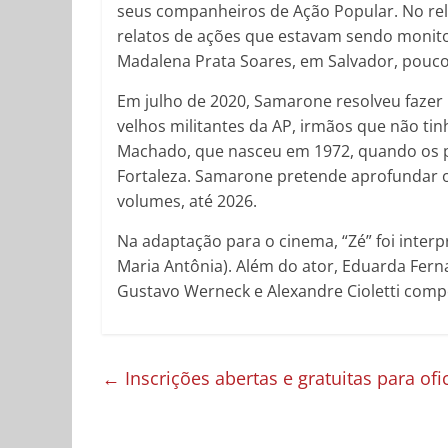
seus companheiros de Ação Popular. No rela
relatos de ações que estavam sendo monito
Madalena Prata Soares, em Salvador, pouco
Em julho de 2020, Samarone resolveu fazer
velhos militantes da AP, irmãos que não tin
Machado, que nasceu em 1972, quando os pai
Fortaleza. Samarone pretende aprofundar o
volumes, até 2026.
Na adaptação para o cinema, “Zé” foi interp
Maria Antônia). Além do ator, Eduarda Fern
Gustavo Werneck e Alexandre Cioletti comp
←
Inscrições abertas e gratuitas para of