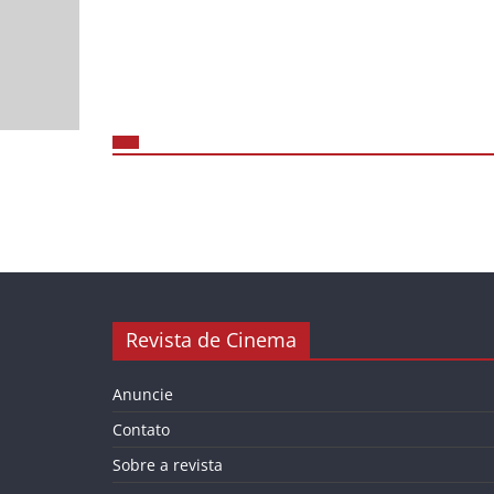
Revista de Cinema
Anuncie
Contato
Sobre a revista