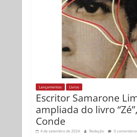
Lançamentos
Livros
Escritor Samarone Lim
ampliada do livro “Zé”
Conde
4 de setembro de 2024
Redação
0 comentário