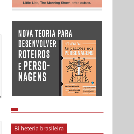
Bilheteria brasileira