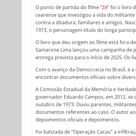
O ponto de partida do filme “
Zé
” foi o livr
cearense que investigou a vida do militante
contra a ditadura, familiares e amigos. N
1973, o personagem-título do longa partici
O livro que deu origem ao filme está fora d
Samarone Lima lançou uma campanha de pr
entrega prevista para o início de 2025. Os 
Com o avanço da Democracia no Brasil, e a 
encontrar documentos oficiais sobre divers
A Comissão Estadual da Memória e Verdad
governador Eduardo Campos, em 2012, se de
outubro de 1973. Ouviu parentes, militante
documentos referentes ao caso. O autor ac
depoimentos oficiais e depoimentos.
Foi batizada de “Operação Cacau” a infiltraç