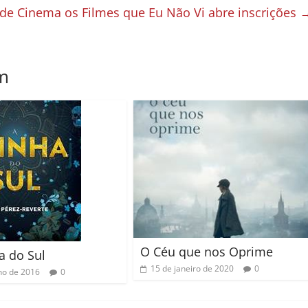
l de Cinema os Filmes que Eu Não Vi abre inscrições
m
O Céu que nos Oprime
a do Sul
15 de janeiro de 2020
0
lho de 2016
0