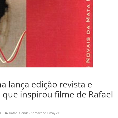
a lança edição revista e
, que inspirou filme de Rafael
,
,
s
Rafael Conde
Samarone Lima
Zé