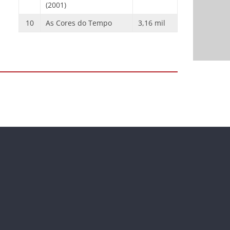
(2001)
10
As Cores do Tempo
3,16 mil