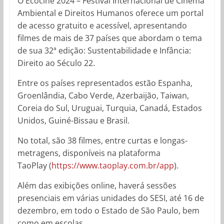
O Ecocine 2024 – Festival Internacional de Cinema
Ambiental e Direitos Humanos oferece um portal
de acesso gratuito e acessível, apresentando
filmes de mais de 37 países que abordam o tema
de sua 32ª edição: Sustentabilidade e Infância:
Direito ao Século 22.
Entre os países representados estão Espanha,
Groenlândia, Cabo Verde, Azerbaijão, Taiwan,
Coreia do Sul, Uruguai, Turquia, Canadá, Estados
Unidos, Guiné-Bissau e Brasil.
No total, são 38 filmes, entre curtas e longas-
metragens, disponíveis na plataforma
TaoPlay (
https://www.taoplay.com.br/app
).
Além das exibições online, haverá sessões
presenciais em várias unidades do SESI, até 16 de
dezembro, em todo o Estado de São Paulo, bem
como em escolas.