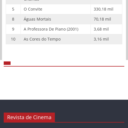
5
O Convite
330,18 mil
8
Águas Mortais
70,18 mil
9
A Professora De Piano (2001)
3,68 mil
10
As Cores do Tempo
3,16 mil
Revista de Cinema