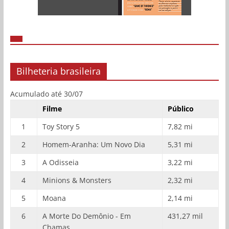
Bilheteria brasileira
Acumulado até 30/07
Filme
Público
1
Toy Story 5
7,82 mi
2
Homem-Aranha: Um Novo Dia
5,31 mi
3
A Odisseia
3,22 mi
4
Minions & Monsters
2,32 mi
5
Moana
2,14 mi
6
A Morte Do Demônio - Em
431,27 mil
Chamas