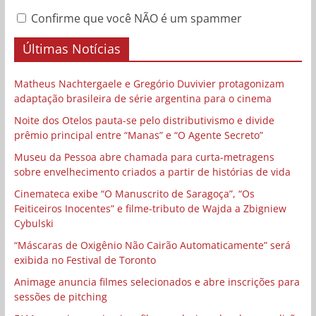
Confirme que você NÃO é um spammer
Últimas Notícias
Matheus Nachtergaele e Gregório Duvivier protagonizam
adaptação brasileira de série argentina para o cinema
Noite dos Otelos pauta-se pelo distributivismo e divide
prêmio principal entre “Manas” e “O Agente Secreto”
Museu da Pessoa abre chamada para curta-metragens
sobre envelhecimento criados a partir de histórias de vida
Cinemateca exibe “O Manuscrito de Saragoça”, “Os
Feiticeiros Inocentes” e filme-tributo de Wajda a Zbigniew
Cybulski
“Máscaras de Oxigênio Não Cairão Automaticamente” será
exibida no Festival de Toronto
Animage anuncia filmes selecionados e abre inscrições para
sessões de pitching