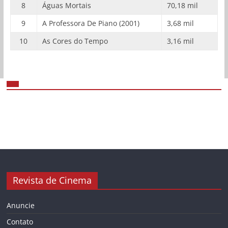
8
Águas Mortais
70,18 mil
9
A Professora De Piano (2001)
3,68 mil
10
As Cores do Tempo
3,16 mil
Revista de Cinema
Anuncie
Contato