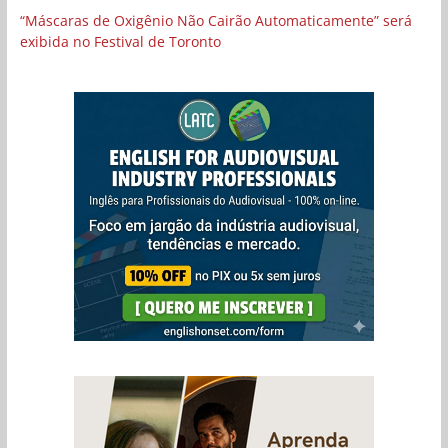
“Máscaras de Oxigênio Não Cairão Automaticamente” será
exibida no Festival de Toronto