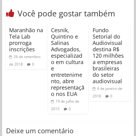
Você pode gostar também
Maranhão na
Cesnik,
Fundo
Tela Lab
Quintino e
Setorial do
prorroga
Salinas
Audiovisual
inscrições
Advogados,
destina R$
especializad
120 milhões
26 de setembro
o em cultura
a empresas
de 2018
0
e
brasileiras
entretenime
do setor
nto, abre
audiovisual
representaçã
6 de janeiro de
o nos EUA
2018
0
19 de julho de
2015
0
Deixe um comentário