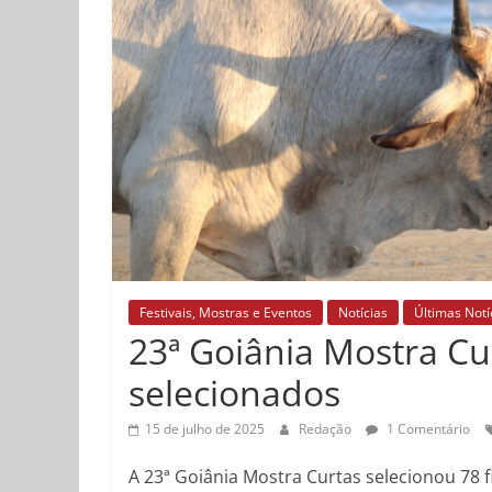
Festivais, Mostras e Eventos
Notícias
Últimas Notí
23ª Goiânia Mostra Cur
selecionados
15 de julho de 2025
Redação
1 Comentário
A 23ª Goiânia Mostra Curtas selecionou 78 