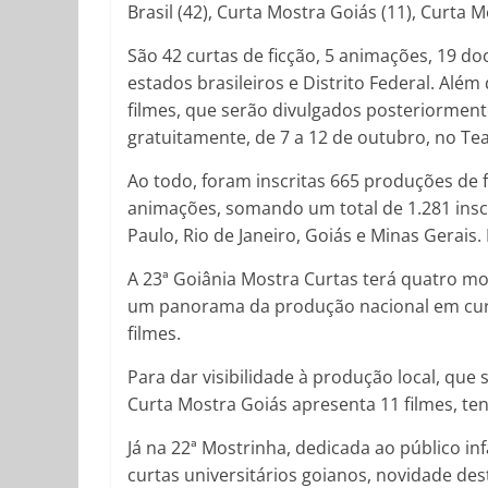
Brasil (42), Curta Mostra Goiás (11), Curta M
São 42 curtas de ficção, 5 animações, 19 d
estados brasileiros e Distrito Federal. Além
filmes, que serão divulgados posteriormente
gratuitamente, de 7 a 12 de outubro, no Te
Ao todo, foram inscritas 665 produções de 
animações, somando um total de 1.281 inscr
Paulo, Rio de Janeiro, Goiás e Minas Gerai
A 23ª Goiânia Mostra Curtas terá quatro mo
um panorama da produção nacional em curt
filmes.
Para dar visibilidade à produção local, qu
Curta Mostra Goiás apresenta 11 filmes, te
Já na 22ª Mostrinha, dedicada ao público inf
curtas universitários goianos, novidade de