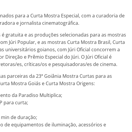
onados para a Curta Mostra Especial, com a curadoria de
adora e jornalista cinematográfica.
s é gratuita e as produções selecionadas para as mostras
om Júri Popular, e as mostras Curta Mostra Brasil, Curta
s universitários goianos, com Júri Oficial concorrem a
 Direção e Prêmio Especial do Júri. O Júri Oficial é
retoras/es, críticas/os e pesquisadoras/es de cinema.
as parceiras da 23ª Goiânia Mostra Curtas para as
Curta Mostra Goiás e Curta Mostra Origens:
lento da Paradiso Multiplica;
P para curta;
5 min de duração;
ação de equipamentos de iluminação, acessórios e