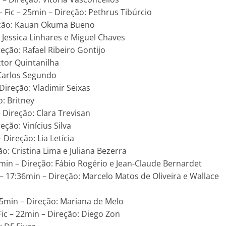
– Fic – 25min – Direção: Pethrus Tibúrcio
reção: Kauan Okuma Bueno
: Jessica Linhares e Miguel Chaves
reção: Rafael Ribeiro Gontijo
ictor Quintanilha
 Carlos Segundo
 Direção: Vladimir Seixas
o: Britney
– Direção: Clara Trevisan
eção: Vinícius Silva
 Direção: Lia Letícia
ão: Cristina Lima e Juliana Bezerra
6min – Direção: Fábio Rogério e Jean-Claude Bernardet
c – 17:36min – Direção: Marcelo Matos de Oliveira e Wallace
15min – Direção: Mariana de Melo
Fic – 22min – Direção: Diego Zon