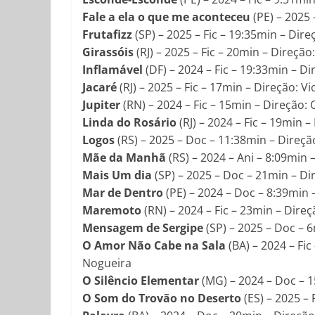
Fale a ela o que me aconteceu
(PE) – 2025 
Frutafizz
(SP) – 2025 – Fic – 19:35min – Di
Girassóis
(RJ) – 2025 – Fic – 20min – Direção
Inflamável
(DF) – 2024 – Fic – 19:33min – Di
Jacaré
(RJ) – 2025 – Fic – 17min – Direção: V
Jupiter
(RN) – 2024 – Fic – 15min – Direção:
Linda do Rosário
(RJ) – 2024 – Fic – 19min –
Logos
(RS) – 2025 – Doc – 11:38min – Direçã
Mãe da Manhã
(RS) – 2024 – Ani – 8:09min 
Mais Um dia
(SP) – 2025 – Doc – 21min – Dir
Mar de Dentro
(PE) – 2024 – Doc – 8:39min –
Maremoto
(RN) – 2024 – Fic – 23min – Direç
Mensagem de Sergipe
(SP) – 2025 – Doc – 
O Amor Não Cabe na Sala
(BA) – 2024 – Fi
Nogueira
O Silêncio Elementar
(MG) – 2024 – Doc – 
O Som do Trovão no Deserto
(ES) – 2025 – 