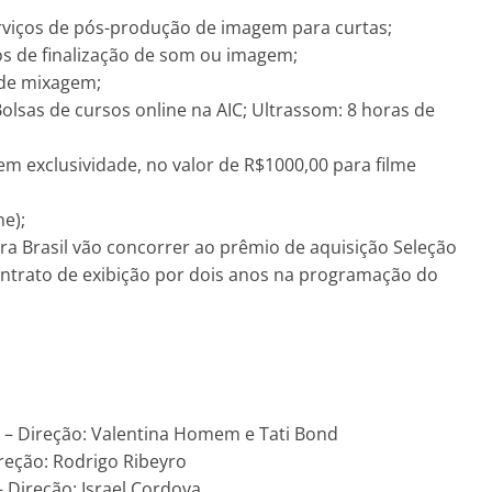
erviços de pós-produção de imagem para curtas;
iços de finalização de som ou imagem;
o de mixagem;
olsas de cursos online na AIC; Ultrassom: 8 horas de
m exclusividade, no valor de R$1000,00 para filme
ne);
a Brasil vão concorrer ao prêmio de aquisição Seleção
contrato de exibição por dois anos na programação do
n – Direção: Valentina Homem e Tati Bond
ireção: Rodrigo Ribeyro
– Direção: Israel Cordova