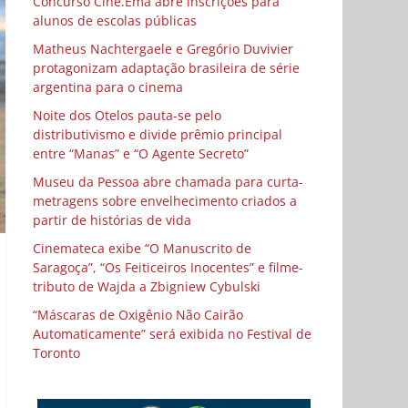
Concurso Cine.Ema abre inscrições para
alunos de escolas públicas
Matheus Nachtergaele e Gregório Duvivier
protagonizam adaptação brasileira de série
argentina para o cinema
Noite dos Otelos pauta-se pelo
distributivismo e divide prêmio principal
entre “Manas” e “O Agente Secreto”
Museu da Pessoa abre chamada para curta-
metragens sobre envelhecimento criados a
partir de histórias de vida
Cinemateca exibe “O Manuscrito de
Saragoça”, “Os Feiticeiros Inocentes” e filme-
tributo de Wajda a Zbigniew Cybulski
“Máscaras de Oxigênio Não Cairão
Automaticamente” será exibida no Festival de
Toronto