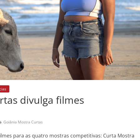
cias
tas divulga filmes
Goiânia Mostra Curtas
filmes para as quatro mostras competitivas: Curta Mostra