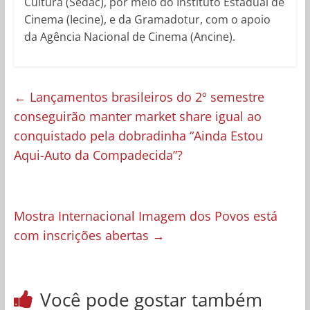
Cultura (Sedac), por meio do Instituto Estadual de
Cinema (Iecine), e da Gramadotur, com o apoio
da Agência Nacional de Cinema (Ancine).
←
Lançamentos brasileiros do 2º semestre
conseguirão manter market share igual ao
conquistado pela dobradinha “Ainda Estou
Aqui-Auto da Compadecida”?
Mostra Internacional Imagem dos Povos está
com inscrições abertas
→
Você pode gostar também