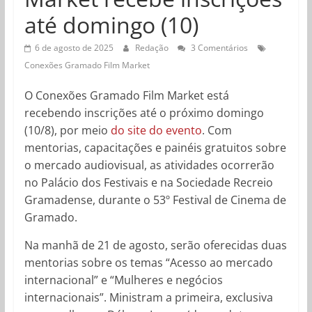
até domingo (10)
6 de agosto de 2025
Redação
3 Comentários
Conexões Gramado Film Market
O Conexões Gramado Film Market está
recebendo inscrições até o próximo domingo
(10/8), por meio
do site do evento
. Com
mentorias
, capacitações e painéis gratuitos sobre
o mercado audiovisual, as atividades
ocorrerão
no Palácio dos Festivais e na Sociedade Recreio
Gramadense, durante o 53º Festival de Cinema de
Gramado.
Na manhã de 21 de agosto, serão oferecidas duas
mentorias
sobre os temas “Acesso ao mercado
internacional” e “Mulheres e negócios
internacionais”. Ministram a primeira, exclusiva