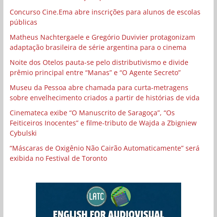
Concurso Cine.Ema abre inscrições para alunos de escolas
públicas
Matheus Nachtergaele e Gregório Duvivier protagonizam
adaptação brasileira de série argentina para o cinema
Noite dos Otelos pauta-se pelo distributivismo e divide
prêmio principal entre “Manas” e “O Agente Secreto”
Museu da Pessoa abre chamada para curta-metragens
sobre envelhecimento criados a partir de histórias de vida
Cinemateca exibe “O Manuscrito de Saragoça”, “Os
Feiticeiros Inocentes” e filme-tributo de Wajda a Zbigniew
Cybulski
“Máscaras de Oxigênio Não Cairão Automaticamente” será
exibida no Festival de Toronto