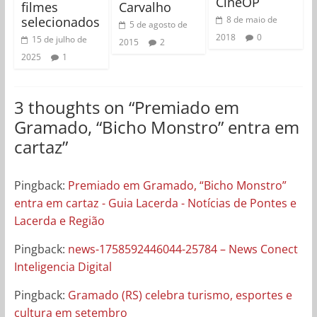
CineOP
filmes
Carvalho
selecionados
8 de maio de
5 de agosto de
2018
0
15 de julho de
2015
2
2025
1
3 thoughts on “
Premiado em
Gramado, “Bicho Monstro” entra em
cartaz
”
Pingback:
Premiado em Gramado, “Bicho Monstro”
entra em cartaz - Guia Lacerda - Notícias de Pontes e
Lacerda e Região
Pingback:
news-1758592446044-25784 – News Conect
Inteligencia Digital
Pingback:
Gramado (RS) celebra turismo, esportes e
cultura em setembro