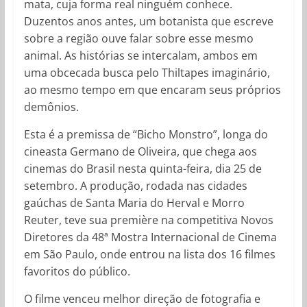
mata, cuja forma real ninguém conhece.
Duzentos anos antes, um botanista que escreve
sobre a região ouve falar sobre esse mesmo
animal. As histórias se intercalam, ambos em
uma obcecada busca pelo Thiltapes imaginário,
ao mesmo tempo em que encaram seus próprios
demônios.
Esta é a premissa de “Bicho Monstro”, longa do
cineasta Germano de Oliveira, que chega aos
cinemas do Brasil nesta quinta-feira, dia 25 de
setembro. A produção, rodada nas cidades
gaúchas de Santa Maria do Herval e Morro
Reuter, teve sua première na competitiva Novos
Diretores da 48ª Mostra Internacional de Cinema
em São Paulo, onde entrou na lista dos 16 filmes
favoritos do público.
O filme venceu melhor direção de fotografia e