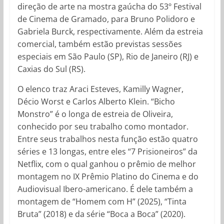
direção de arte na mostra gaúcha do 53º Festival
de Cinema de Gramado, para Bruno Polidoro e
Gabriela Burck, respectivamente. Além da estreia
comercial, também estão previstas sessões
especiais em São Paulo (SP), Rio de Janeiro (RJ) e
Caxias do Sul (RS).
O elenco traz Araci Esteves, Kamilly Wagner,
Décio Worst e Carlos Alberto Klein. “Bicho
Monstro” é o longa de estreia de Oliveira,
conhecido por seu trabalho como montador.
Entre seus trabalhos nesta função estão quatro
séries e 13 longas, entre eles “7 Prisioneiros” da
Netflix, com o qual ganhou o prêmio de melhor
montagem no IX Prêmio Platino do Cinema e do
Audiovisual Ibero-americano. É dele também a
montagem de “Homem com H” (2025), “Tinta
Bruta” (2018) e da série “Boca a Boca” (2020).