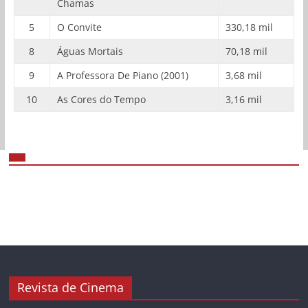
Chamas
5
O Convite
330,18 mil
8
Águas Mortais
70,18 mil
9
A Professora De Piano (2001)
3,68 mil
10
As Cores do Tempo
3,16 mil
Revista de Cinema