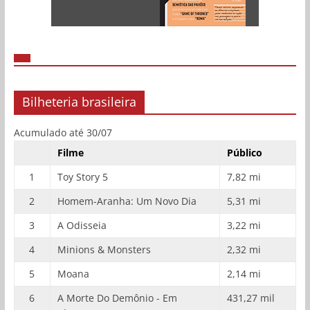
Bilheteria brasileira
Acumulado até 30/07
Filme
Público
1
Toy Story 5
7,82 mi
2
Homem-Aranha: Um Novo Dia
5,31 mi
3
A Odisseia
3,22 mi
4
Minions & Monsters
2,32 mi
5
Moana
2,14 mi
6
A Morte Do Demônio - Em
431,27 mil