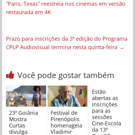
“Paris, Texas” reestreia nos cinemas em versão
restaurada em 4K
Prazo para inscrições da 3ª edição do Programa
CPLP Audiovisual termina nesta quinta-feira
→
Você pode gostar também
Estão
abertas as
inscrições
para as
23ª Goiânia
Festival de
sessões
Mostra
Pirenópolis
Cine-Escola
Curtas
homenageia
da 13ª
divulga
Vladimir