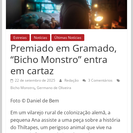
Estreias
Notícias
Últimas Notícias
Premiado em Gramado,
“Bicho Monstro” entra
em cartaz
22 de setembro de 2025
Redação
3 Comentários
,
Bicho Monstro
Germano de Oliveira
Foto © Daniel de Bem
Em um vilarejo rural de colonização alemã, a
pequena Ana assiste a uma peça sobre a história
do Thiltapes, um perigoso animal que vive na