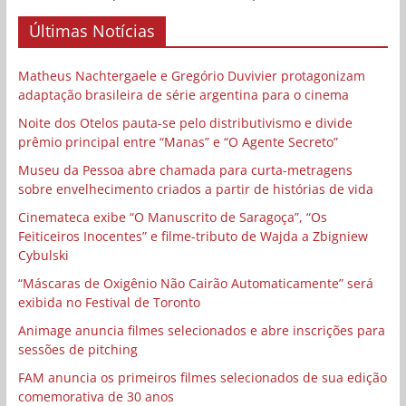
Últimas Notícias
Matheus Nachtergaele e Gregório Duvivier protagonizam
adaptação brasileira de série argentina para o cinema
Noite dos Otelos pauta-se pelo distributivismo e divide
prêmio principal entre “Manas” e “O Agente Secreto”
Museu da Pessoa abre chamada para curta-metragens
sobre envelhecimento criados a partir de histórias de vida
Cinemateca exibe “O Manuscrito de Saragoça”, “Os
Feiticeiros Inocentes” e filme-tributo de Wajda a Zbigniew
Cybulski
“Máscaras de Oxigênio Não Cairão Automaticamente” será
exibida no Festival de Toronto
Animage anuncia filmes selecionados e abre inscrições para
sessões de pitching
FAM anuncia os primeiros filmes selecionados de sua edição
comemorativa de 30 anos