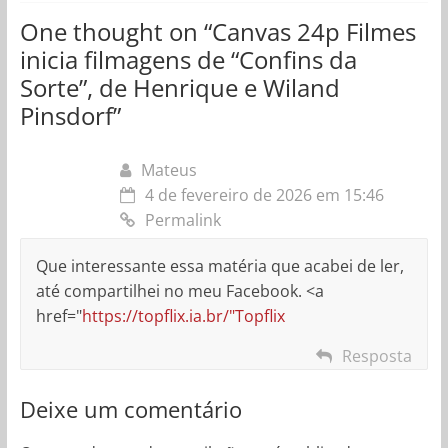
One thought on “
Canvas 24p Filmes
inicia filmagens de “Confins da
Sorte”, de Henrique e Wiland
Pinsdorf
”
Mateus
4 de fevereiro de 2026 em 15:46
Permalink
Que interessante essa matéria que acabei de ler,
até compartilhei no meu Facebook. <a
href="
https://topflix.ia.br/"Topflix
Resposta
Deixe um comentário