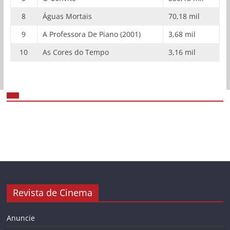
8
Águas Mortais
70,18 mil
9
A Professora De Piano (2001)
3,68 mil
10
As Cores do Tempo
3,16 mil
Revista de Cinema
Anuncie