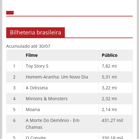
Bilheteria brasileira
Acumulado até 30/07
Filme
Público
1
Toy Story 5
7,82 mi
2
Homem-Aranha: Um Novo Dia
5,31 mi
3
A Odisseia
3,22 mi
4
Minions & Monsters
2,32 mi
5
Moana
2,14 mi
6
A Morte Do Demônio - Em
431,27 mil
Chamas
5
O Convite
330,18 mil