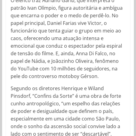
O elenco traz Adriano Garib, que interpreta o
patrão Ivan Olímpio, figura autoritária e ambígua
que encarna o poder e o medo de perdê-lo. No
papel principal, Daniel Farias vive Victor, o
funcionário que tenta guiar o grupo em meio ao
caos, oferecendo uma atuação intensa e
emocional que conduz o espectador pela espiral
de tensão do filme. E, ainda, Anna Di Falco, no
papel de Nádia, e Joãozinho Oliveira, fenômeno
do YouTube com 10 milhões de seguidores, na
pele do controverso motoboy Gérson.
Segundo os diretores Henrique e Wiland
Pinsdorf, “Confins da Sorte” é uma obra de forte
cunho antropológico, “um espelho das relações
de poder e desigualdade que definem o país,
especialmente em uma cidade como São Paulo,
onde o sonho da ascensão social convive lado a
lado com o sentimento de ser “descartável”.