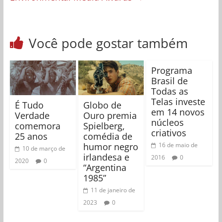
Você pode gostar também
Programa
Brasil de
Todas as
Telas investe
É Tudo
Globo de
em 14 novos
Verdade
Ouro premia
núcleos
comemora
Spielberg,
criativos
25 anos
comédia de
humor negro
16 de maio de
10 de março de
irlandesa e
2016
0
2020
0
“Argentina
1985”
11 de janeiro de
2023
0