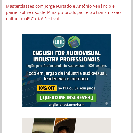
Masterclasses com Jorge Furtado e Antônio Venâncio e
painel sobre uso de IA na pó-produção terão transmissão
online no 4º Curta! Festival