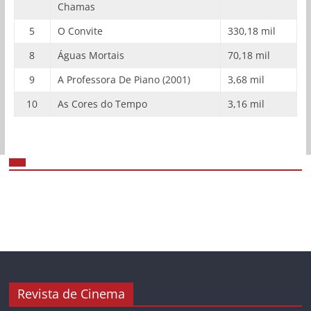
Chamas
5
O Convite
330,18 mil
8
Águas Mortais
70,18 mil
9
A Professora De Piano (2001)
3,68 mil
10
As Cores do Tempo
3,16 mil
Revista de Cinema