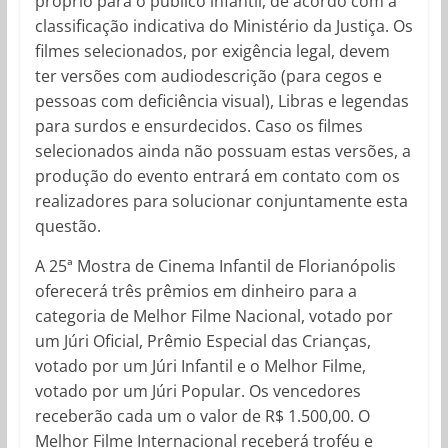
próprio para o público infantil, de acordo com a
classificação indicativa do Ministério da Justiça. Os
filmes selecionados, por exigência legal, devem
ter versões com audiodescrição (para cegos e
pessoas com deficiência visual), Libras e legendas
para surdos e ensurdecidos. Caso os filmes
selecionados ainda não possuam estas versões, a
produção do evento entrará em contato com os
realizadores para solucionar conjuntamente esta
questão.
A 25ª Mostra de Cinema Infantil de Florianópolis
oferecerá três prêmios em dinheiro para a
categoria de Melhor Filme Nacional, votado por
um Júri Oficial, Prêmio Especial das Crianças,
votado por um Júri Infantil e o Melhor Filme,
votado por um Júri Popular. Os vencedores
receberão cada um o valor de R$ 1.500,00. O
Melhor Filme Internacional receberá troféu e