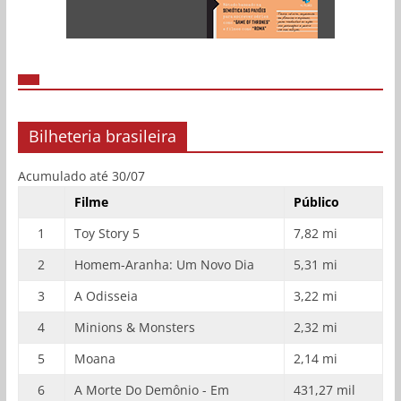
Bilheteria brasileira
Acumulado até 30/07
Filme
Público
1
Toy Story 5
7,82 mi
2
Homem-Aranha: Um Novo Dia
5,31 mi
3
A Odisseia
3,22 mi
4
Minions & Monsters
2,32 mi
5
Moana
2,14 mi
6
A Morte Do Demônio - Em
431,27 mil