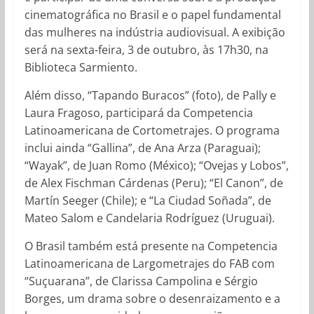
cinematográfica no Brasil e o papel fundamental
das mulheres na indústria audiovisual. A exibição
será na sexta-feira, 3 de outubro, às 17h30, na
Biblioteca Sarmiento.
Além disso, “Tapando Buracos” (foto), de Pally e
Laura Fragoso, participará da Competencia
Latinoamericana de Cortometrajes. O programa
inclui ainda “Gallina”, de Ana Arza (Paraguai);
“Wayak”, de Juan Romo (México); “Ovejas y Lobos”,
de Alex Fischman Cárdenas (Peru); “El Canon”, de
Martín Seeger (Chile); e “La Ciudad Soñada”, de
Mateo Salom e Candelaria Rodríguez (Uruguai).
O Brasil também está presente na Competencia
Latinoamericana de Largometrajes do FAB com
“Suçuarana”, de Clarissa Campolina e Sérgio
Borges, um drama sobre o desenraizamento e a