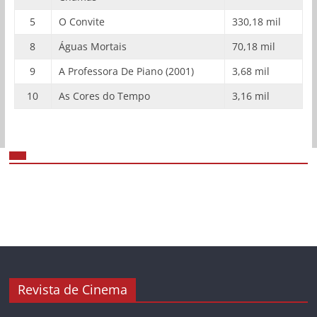
5
O Convite
330,18 mil
8
Águas Mortais
70,18 mil
9
A Professora De Piano (2001)
3,68 mil
10
As Cores do Tempo
3,16 mil
Revista de Cinema