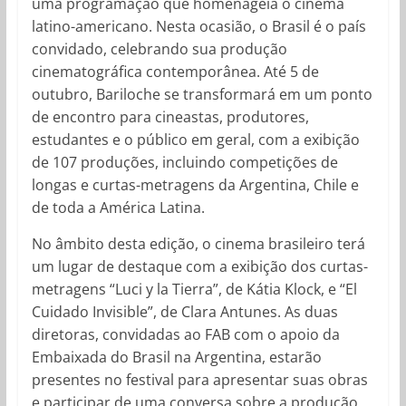
uma programação que homenageia o cinema
latino-americano. Nesta ocasião, o Brasil é o país
convidado, celebrando sua produção
cinematográfica contemporânea. Até 5 de
outubro, Bariloche se transformará em um ponto
de encontro para cineastas, produtores,
estudantes e o público em geral, com a exibição
de 107 produções, incluindo competições de
longas e curtas-metragens da Argentina, Chile e
de toda a América Latina.
No âmbito desta edição, o cinema brasileiro terá
um lugar de destaque com a exibição dos curtas-
metragens “Luci y la Tierra”, de Kátia Klock, e “El
Cuidado Invisible”, de Clara Antunes. As duas
diretoras, convidadas ao FAB com o apoio da
Embaixada do Brasil na Argentina, estarão
presentes no festival para apresentar suas obras
e participar de uma conversa sobre a produção