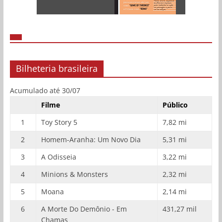
Bilheteria brasileira
Acumulado até 30/07
Filme
Público
1
Toy Story 5
7,82 mi
2
Homem-Aranha: Um Novo Dia
5,31 mi
3
A Odisseia
3,22 mi
4
Minions & Monsters
2,32 mi
5
Moana
2,14 mi
6
A Morte Do Demônio - Em
431,27 mil
Chamas