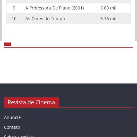
9
A Professora De Piano (2001)
3,68 mil
10
As Cores do Tempo
3,16 mil
Revista de Cinema
Anuncie
Contato
Sobre a revista