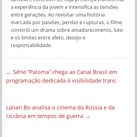
a experiência da jovem e intensifica as tensões
entre gerações. Ao revisitar uma história
marcada por paixões, perdas e rupturas, o filme
constrói um drama sobre amadurecimento, luto
e os limites entre afeto, desejo e
responsabilidade.
←
Série “Paloma” chega ao Canal Brasil em
programação dedicada à visibilidade trans
Lanari Bo analisa o cinema da Rússia e da
Ucrânia em tempos de guerra
→