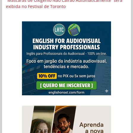
“Máscaras de Oxigênio Não Cairão Automaticamente” será
exibida no Festival de Toronto