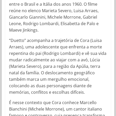
entre o Brasil e a Itália dos anos 1960. O filme
reúne no elenco Marieta Severo, Luisa Arraes,
Giancarlo Giannini, Michele Morrone, Gabriel
Leone, Rodrigo Lombardi, Elisabetta de Palo e
Maeve Jinkings.
“Duetto” acompanha a trajetória de Cora (Luisa
Arraes), uma adolescente que enfrenta a morte
repentina do pai (Rodrigo Lombardi) e vê sua vida
mudar radicalmente ao viajar com a avó, Lúcia
(Marieta Severo), para a região da Apúlia, terra
natal da família. O deslocamento geográfico
também marca um mergulho emocional,
colocando as duas personagens diante de
memórias, conflitos e escolhas difíceis.
É nesse contexto que Cora conhece Marcello
Bianchini (Michele Morrone), um cantor italiano
famoso e controverso, cuja presença transforma