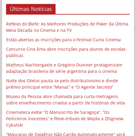
Últimas Notícias
Reflexo do Blefe: As Melhores Produções de Poker da Última
Meia Década no Cinema e na TV
Estão abertas as inscrições para o Festival Curta Cinema
Concurso Cine.Ema abre inscrições para alunos de escolas
públicas
Matheus Nachtergaele e Gregório Duvivier protagonizam
adaptação brasileira de série argentina para o cinema
Noite dos Otelos pauta-se pelo distributivismo e divide
prêmio principal entre “Manas” e “O Agente Secreto”
Museu da Pessoa abre chamada para curta-metragens
sobre envelhecimento criados a partir de histórias de vida
Cinemateca exibe “O Manuscrito de Saragoça”, “Os
Feiticeiros Inocentes” e filme-tributo de Wajda a Zbigniew
Cybulski
“Máscaras de Oxigênio Não Cairão Automaticamente” será