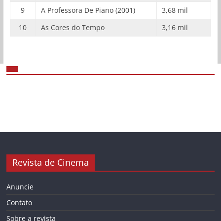
9
A Professora De Piano (2001)
3,68 mil
10
As Cores do Tempo
3,16 mil
Revista de Cinema
Anuncie
Contato
Sobre a revista