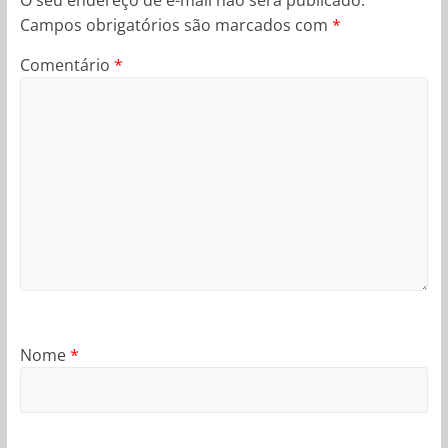
O seu endereço de e-mail não será publicado.
Campos obrigatórios são marcados com
*
Comentário
*
Nome
*