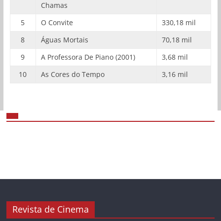
Chamas
5
O Convite
330,18 mil
8
Águas Mortais
70,18 mil
9
A Professora De Piano (2001)
3,68 mil
10
As Cores do Tempo
3,16 mil
Revista de Cinema