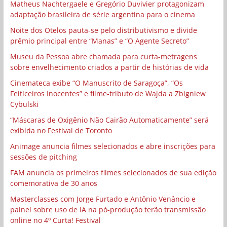
Matheus Nachtergaele e Gregório Duvivier protagonizam
adaptação brasileira de série argentina para o cinema
Noite dos Otelos pauta-se pelo distributivismo e divide
prêmio principal entre “Manas” e “O Agente Secreto”
Museu da Pessoa abre chamada para curta-metragens
sobre envelhecimento criados a partir de histórias de vida
Cinemateca exibe “O Manuscrito de Saragoça”, “Os
Feiticeiros Inocentes” e filme-tributo de Wajda a Zbigniew
Cybulski
“Máscaras de Oxigênio Não Cairão Automaticamente” será
exibida no Festival de Toronto
Animage anuncia filmes selecionados e abre inscrições para
sessões de pitching
FAM anuncia os primeiros filmes selecionados de sua edição
comemorativa de 30 anos
Masterclasses com Jorge Furtado e Antônio Venâncio e
painel sobre uso de IA na pó-produção terão transmissão
online no 4º Curta! Festival