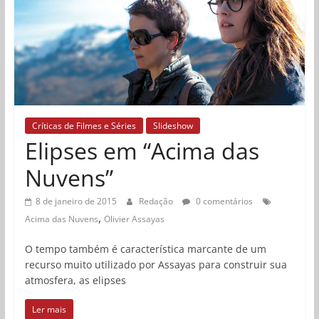
Críticas de Filmes e Séries
Slideshow
Elipses em “Acima das
Nuvens”
8 de janeiro de 2015
Redação
0 comentários
,
Acima das Nuvens
Olivier Assayas
O tempo também é característica marcante de um
recurso muito utilizado por Assayas para construir sua
atmosfera, as elipses
Ler mais