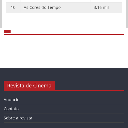
10
As Cores do Tempo
3,16 mil
Revista de Cinema
Anuncie
Contato
Sobre a revista