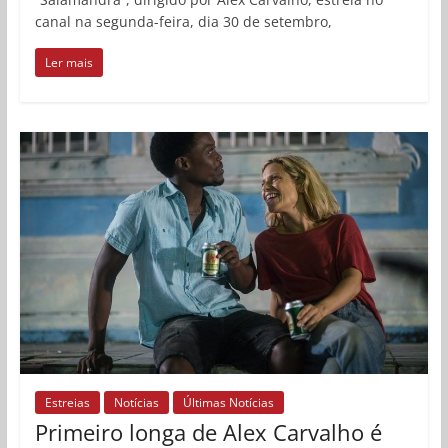
canal na segunda-feira, dia 30 de setembro,
Ler mais
Estreias
Notícias
Últimas Notícias
Primeiro longa de Alex Carvalho é