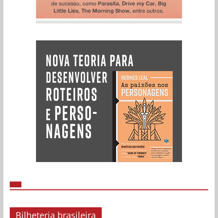
Bilheteria brasileira