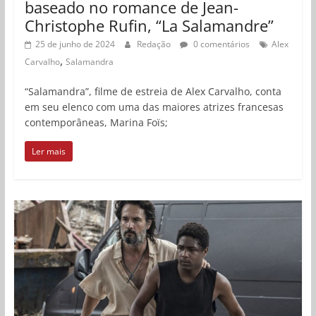
baseado no romance de Jean-
Christophe Rufin, “La Salamandre”
25 de junho de 2024
Redação
0 comentários
Alex
,
Carvalho
Salamandra
“Salamandra”, filme de estreia de Alex Carvalho, conta
em seu elenco com uma das maiores atrizes francesas
contemporâneas, Marina Foïs;
Ler mais