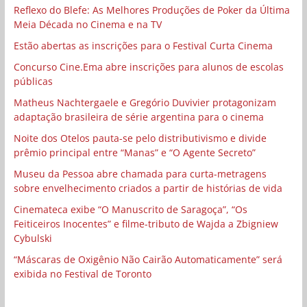
Reflexo do Blefe: As Melhores Produções de Poker da Última
Meia Década no Cinema e na TV
Estão abertas as inscrições para o Festival Curta Cinema
Concurso Cine.Ema abre inscrições para alunos de escolas
públicas
Matheus Nachtergaele e Gregório Duvivier protagonizam
adaptação brasileira de série argentina para o cinema
Noite dos Otelos pauta-se pelo distributivismo e divide
prêmio principal entre “Manas” e “O Agente Secreto”
Museu da Pessoa abre chamada para curta-metragens
sobre envelhecimento criados a partir de histórias de vida
Cinemateca exibe “O Manuscrito de Saragoça”, “Os
Feiticeiros Inocentes” e filme-tributo de Wajda a Zbigniew
Cybulski
“Máscaras de Oxigênio Não Cairão Automaticamente” será
exibida no Festival de Toronto