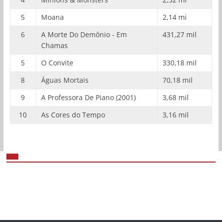
5
Moana
2,14 mi
6
A Morte Do Demônio - Em
431,27 mil
Chamas
5
O Convite
330,18 mil
8
Águas Mortais
70,18 mil
9
A Professora De Piano (2001)
3,68 mil
10
As Cores do Tempo
3,16 mil