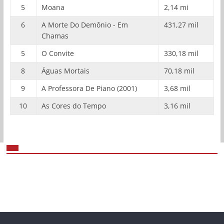
5
Moana
2,14 mi
6
A Morte Do Demônio - Em
431,27 mil
Chamas
5
O Convite
330,18 mil
8
Águas Mortais
70,18 mil
9
A Professora De Piano (2001)
3,68 mil
10
As Cores do Tempo
3,16 mil