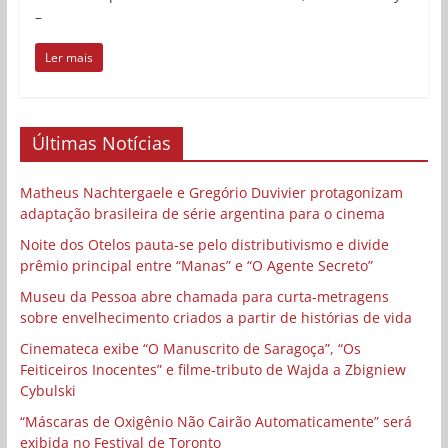
–
Ler mais
Últimas Notícias
Matheus Nachtergaele e Gregório Duvivier protagonizam
adaptação brasileira de série argentina para o cinema
Noite dos Otelos pauta-se pelo distributivismo e divide
prêmio principal entre “Manas” e “O Agente Secreto”
Museu da Pessoa abre chamada para curta-metragens
sobre envelhecimento criados a partir de histórias de vida
Cinemateca exibe “O Manuscrito de Saragoça”, “Os
Feiticeiros Inocentes” e filme-tributo de Wajda a Zbigniew
Cybulski
“Máscaras de Oxigênio Não Cairão Automaticamente” será
exibida no Festival de Toronto