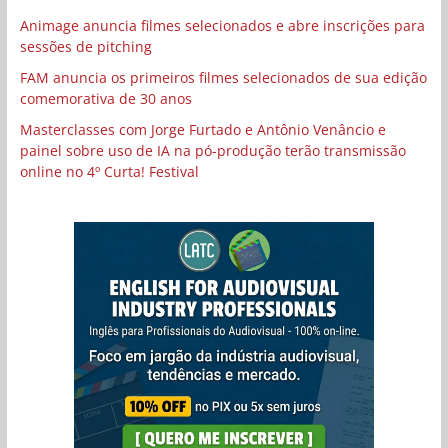
Animage anuncia filmes selecionados e abre inscrições para
sessões de pitching
FAM anuncia os primeiros filmes selecionados de sua edição
comemorativa de 30 anos
Masterclasses com Jorge Furtado e Antônio Venâncio e
painel sobre uso de IA na pó-produção terão transmissão
online no 4º Curta! Festival