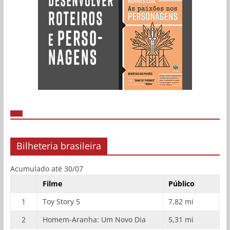
Bilheteria brasileira
Acumulado até 30/07
Filme
Público
1
Toy Story 5
7,82 mi
2
Homem-Aranha: Um Novo Dia
5,31 mi