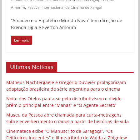
,
Amorim
Festival Internacional de Cinema de Xangai
“Amadeo e o Hipotético Mundo Novo” tem direção de
Brenda Lígia e Everton Amorim
Ler mais
Últimas Notícias
Matheus Nachtergaele e Gregório Duvivier protagonizam
adaptação brasileira de série argentina para o cinema
Noite dos Otelos pauta-se pelo distributivismo e divide
prêmio principal entre “Manas” e “O Agente Secreto”
Museu da Pessoa abre chamada para curta-metragens
sobre envelhecimento criados a partir de histórias de vida
Cinemateca exibe “O Manuscrito de Saragoça”, “Os
Feiticeiros Inocentes” e filme-tributo de Wajda a Zbigniew