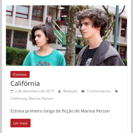
Estreias
Califórnia
2 de dezembro de 2015
Redação
0 comentários
,
Califórnia
Marina Person
Estreia primeiro longa de ficção de Marina Person
Ler mais