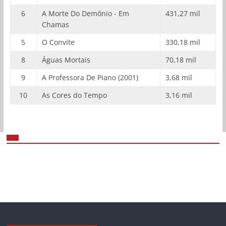
6
A Morte Do Demônio - Em
431,27 mil
Chamas
5
O Convite
330,18 mil
8
Águas Mortais
70,18 mil
9
A Professora De Piano (2001)
3,68 mil
10
As Cores do Tempo
3,16 mil