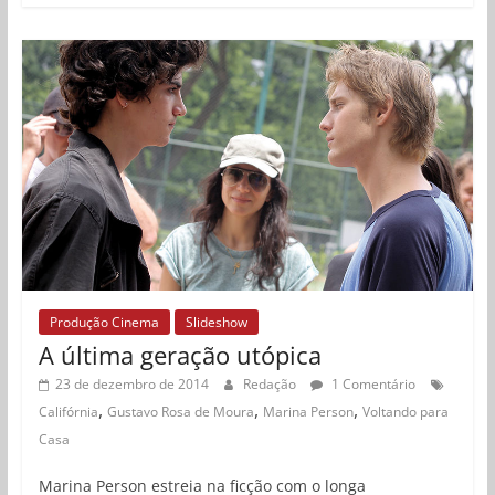
Produção Cinema
Slideshow
A última geração utópica
23 de dezembro de 2014
Redação
1 Comentário
,
,
,
Califórnia
Gustavo Rosa de Moura
Marina Person
Voltando para
Casa
Marina Person estreia na ficção com o longa