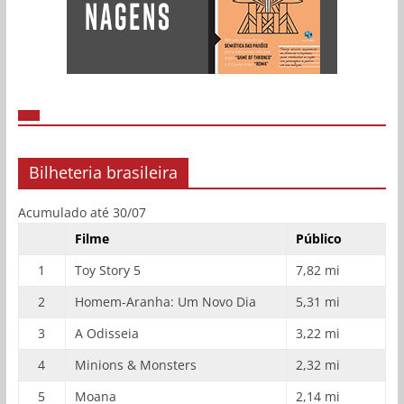
Bilheteria brasileira
Acumulado até 30/07
Filme
Público
1
Toy Story 5
7,82 mi
2
Homem-Aranha: Um Novo Dia
5,31 mi
3
A Odisseia
3,22 mi
4
Minions & Monsters
2,32 mi
5
Moana
2,14 mi