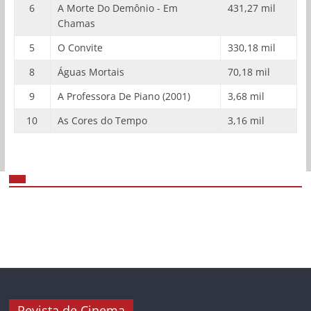
6
A Morte Do Demônio - Em
431,27 mil
Chamas
5
O Convite
330,18 mil
8
Águas Mortais
70,18 mil
9
A Professora De Piano (2001)
3,68 mil
10
As Cores do Tempo
3,16 mil
Revista de Cinema