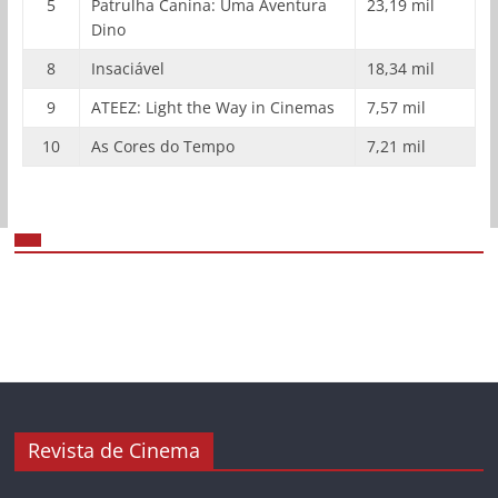
5
Patrulha Canina: Uma Aventura
23,19 mil
Dino
8
Insaciável
18,34 mil
9
ATEEZ: Light the Way in Cinemas
7,57 mil
10
As Cores do Tempo
7,21 mil
Revista de Cinema