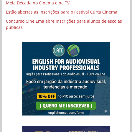
Meia Década no Cinema e na TV
Estão abertas as inscrições para o Festival Curta Cinema
Concurso Cine.Ema abre inscrições para alunos de escolas
públicas