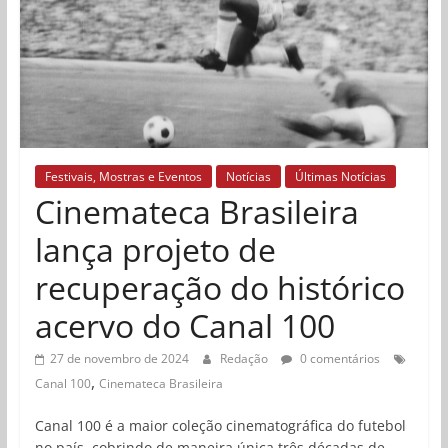
Festivais, Mostras e Eventos
Notícias
Últimas Notícias
Cinemateca Brasileira
lança projeto de
recuperação do histórico
acervo do Canal 100
27 de novembro de 2024
Redação
0 comentários
,
Canal 100
Cinemateca Brasileira
Canal 100 é a maior coleção cinematográfica do futebol
no país, cobrindo de maneira única três décadas de