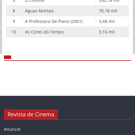
5
O Convite
330,18 mil
8
Águas Mortais
70,18 mil
9
A Professora De Piano (2001)
3,68 mil
10
As Cores do Tempo
3,16 mil
Revista de Cinema
Anuncie