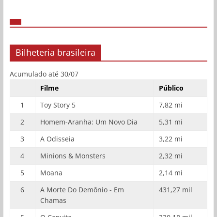
Bilheteria brasileira
Acumulado até 30/07
Filme
Público
1
Toy Story 5
7,82 mi
2
Homem-Aranha: Um Novo Dia
5,31 mi
3
A Odisseia
3,22 mi
4
Minions & Monsters
2,32 mi
5
Moana
2,14 mi
6
A Morte Do Demônio - Em
431,27 mil
Chamas