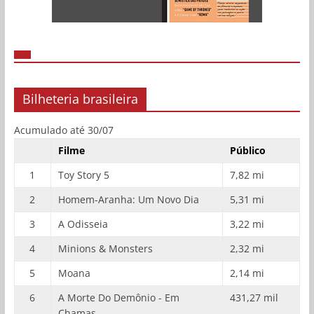
Bilheteria brasileira
Acumulado até 30/07
Filme
Público
1
Toy Story 5
7,82 mi
2
Homem-Aranha: Um Novo Dia
5,31 mi
3
A Odisseia
3,22 mi
4
Minions & Monsters
2,32 mi
5
Moana
2,14 mi
6
A Morte Do Demônio - Em
431,27 mil
Chamas