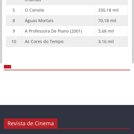
5
O Convite
330,18 mil
8
Águas Mortais
70,18 mil
9
A Professora De Piano (2001)
3,68 mil
10
As Cores do Tempo
3,16 mil
Revista de Cinema