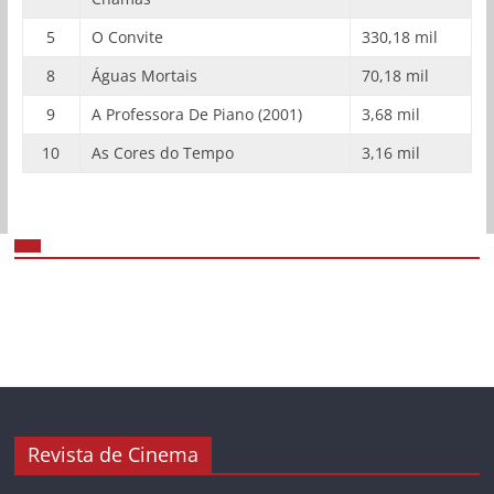
5
O Convite
330,18 mil
8
Águas Mortais
70,18 mil
9
A Professora De Piano (2001)
3,68 mil
10
As Cores do Tempo
3,16 mil
Revista de Cinema