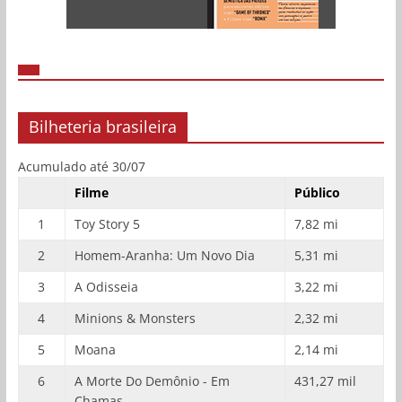
Bilheteria brasileira
Acumulado até 30/07
Filme
Público
1
Toy Story 5
7,82 mi
2
Homem-Aranha: Um Novo Dia
5,31 mi
3
A Odisseia
3,22 mi
4
Minions & Monsters
2,32 mi
5
Moana
2,14 mi
6
A Morte Do Demônio - Em
431,27 mil
Chamas