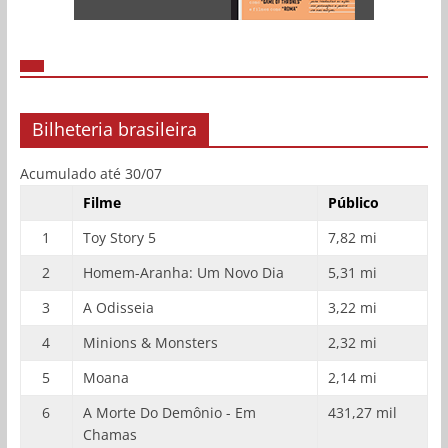
Bilheteria brasileira
Acumulado até 30/07
Filme
Público
1
Toy Story 5
7,82 mi
2
Homem-Aranha: Um Novo Dia
5,31 mi
3
A Odisseia
3,22 mi
4
Minions & Monsters
2,32 mi
5
Moana
2,14 mi
6
A Morte Do Demônio - Em
431,27 mil
Chamas