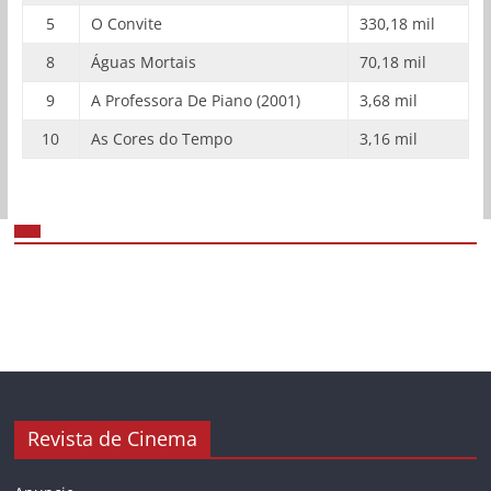
5
O Convite
330,18 mil
8
Águas Mortais
70,18 mil
9
A Professora De Piano (2001)
3,68 mil
10
As Cores do Tempo
3,16 mil
Revista de Cinema