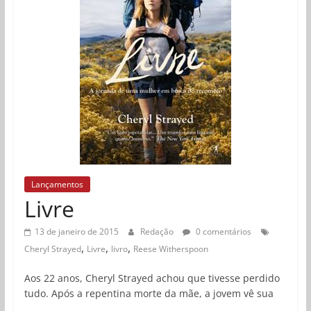
Lançamentos
Livre
13 de janeiro de 2015
Redação
0 comentários
,
,
,
Cheryl Strayed
Livre
livro
Reese Witherspoon
Aos 22 anos, Cheryl Strayed achou que tivesse perdido
tudo. Após a repentina morte da mãe, a jovem vê sua