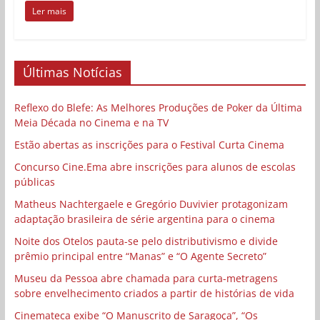
Ler mais
Últimas Notícias
Reflexo do Blefe: As Melhores Produções de Poker da Última
Meia Década no Cinema e na TV
Estão abertas as inscrições para o Festival Curta Cinema
Concurso Cine.Ema abre inscrições para alunos de escolas
públicas
Matheus Nachtergaele e Gregório Duvivier protagonizam
adaptação brasileira de série argentina para o cinema
Noite dos Otelos pauta-se pelo distributivismo e divide
prêmio principal entre “Manas” e “O Agente Secreto”
Museu da Pessoa abre chamada para curta-metragens
sobre envelhecimento criados a partir de histórias de vida
Cinemateca exibe “O Manuscrito de Saragoça”, “Os