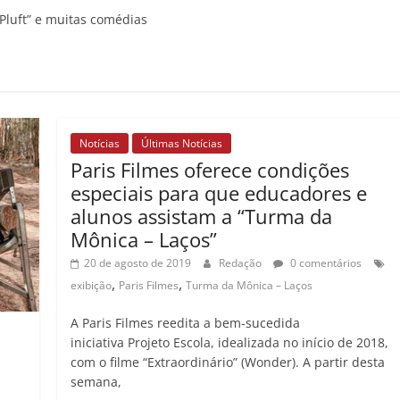
“Pluft” e muitas comédias
Notícias
Últimas Notícias
Paris Filmes oferece condições
especiais para que educadores e
alunos assistam a “Turma da
Mônica – Laços”
20 de agosto de 2019
Redação
0 comentários
,
,
exibição
Paris Filmes
Turma da Mônica – Laços
A Paris Filmes reedita a bem-sucedida
iniciativa Projeto Escola, idealizada no início de 2018,
com o filme “Extraordinário” (Wonder). A partir desta
semana,