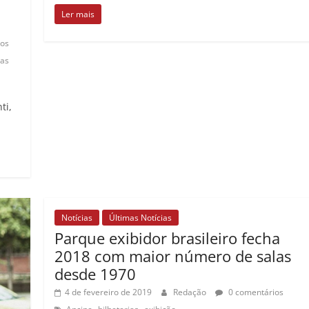
Ler mais
os
ças
ti,
Notícias
Últimas Notícias
Parque exibidor brasileiro fecha
2018 com maior número de salas
desde 1970
4 de fevereiro de 2019
Redação
0 comentários
,
,