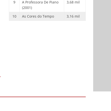
9
A Professora De Piano
3,68 mil
(2001)
10
As Cores do Tempo
3,16 mil
→