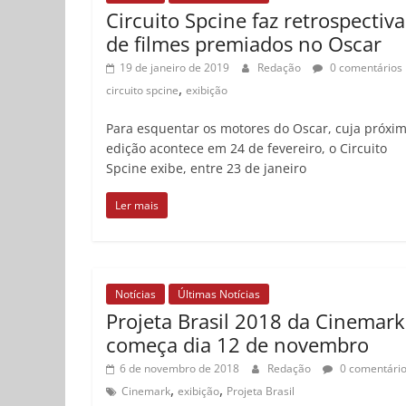
Circuito Spcine faz retrospectiva
de filmes premiados no Oscar
19 de janeiro de 2019
Redação
0 comentários
,
circuito spcine
exibição
Para esquentar os motores do Oscar, cuja próxi
edição acontece em 24 de fevereiro, o Circuito
Spcine exibe, entre 23 de janeiro
Ler mais
Notícias
Últimas Notícias
Projeta Brasil 2018 da Cinemark
começa dia 12 de novembro
6 de novembro de 2018
Redação
0 comentári
,
,
Cinemark
exibição
Projeta Brasil