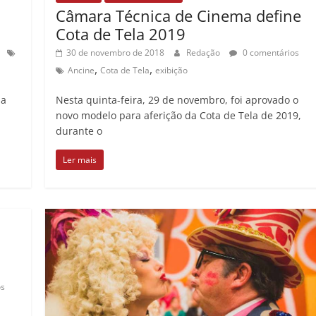
Câmara Técnica de Cinema define
Cota de Tela 2019
30 de novembro de 2018
Redação
0 comentários
,
,
Ancine
Cota de Tela
exibição
ma
Nesta quinta-feira, 29 de novembro, foi aprovado o
novo modelo para aferição da Cota de Tela de 2019,
durante o
Ler mais
os