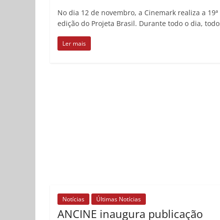
No dia 12 de novembro, a Cinemark realiza a 19ª
edição do Projeta Brasil. Durante todo o dia, todo
Ler mais
Notícias
Últimas Notícias
ANCINE inaugura publicação