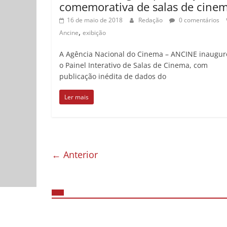
comemorativa de salas de cine
16 de maio de 2018
Redação
0 comentários
,
Ancine
exibição
A Agência Nacional do Cinema – ANCINE inaugu
o Painel Interativo de Salas de Cinema, com
publicação inédita de dados do
Ler mais
← Anterior