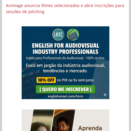
Animage anuncia filmes selecionados e abre inscrições para
sessões de pitching