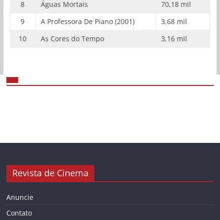
8
Águas Mortais
70,18 mil
9
A Professora De Piano (2001)
3,68 mil
10
As Cores do Tempo
3,16 mil
Revista de Cinema
Anuncie
Contato