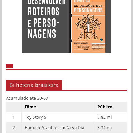
Bilheteria brasileira
Acumulado até 30/07
Filme
Público
1
Toy Story 5
7,82 mi
2
Homem-Aranha: Um Novo Dia
5,31 mi