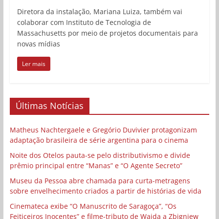
Diretora da instalação, Mariana Luiza, também vai
colaborar com Instituto de Tecnologia de
Massachusetts por meio de projetos documentais para
novas mídias
Ler mais
Últimas Notícias
Matheus Nachtergaele e Gregório Duvivier protagonizam
adaptação brasileira de série argentina para o cinema
Noite dos Otelos pauta-se pelo distributivismo e divide
prêmio principal entre “Manas” e “O Agente Secreto”
Museu da Pessoa abre chamada para curta-metragens
sobre envelhecimento criados a partir de histórias de vida
Cinemateca exibe “O Manuscrito de Saragoça”, “Os
Feiticeiros Inocentes” e filme-tributo de Wajda a Zbigniew