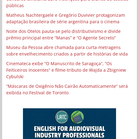
públicas
Matheus Nachtergaele e Gregório Duvivier protagonizam
adaptação brasileira de série argentina para o cinema
Noite dos Otelos pauta-se pelo distributivismo e divide
prêmio principal entre “Manas” e “O Agente Secreto”
Museu da Pessoa abre chamada para curta-metragens
sobre envelhecimento criados a partir de histórias de vida
Cinemateca exibe “O Manuscrito de Saragoça”, “Os
Feiticeiros Inocentes” e filme-tributo de Wajda a Zbigniew
Cybulski
“Máscaras de Oxigênio Não Cairão Automaticamente” será
exibida no Festival de Toronto