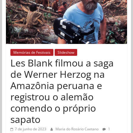
Memórias de Festivais
Slideshow
Les Blank filmou a saga
de Werner Herzog na
Amazônia peruana e
registrou o alemão
comendo o próprio
sapato
7 de junho de 2023
Maria do Rosário Caetano
1