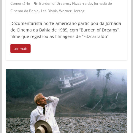
,
,
Comentário
Burden of Dreams
Fitzcarraldo
Jornada de
,
,
Cinema da Bahia
Les Blank
Werner Herzog
Documentarista norte-americano participou da Jornada
de Cinema da Bahia de 1985, com “Burden of Dreams”,
filme que registrou as filmagens de “Fitzcarraldo”
Ler mais