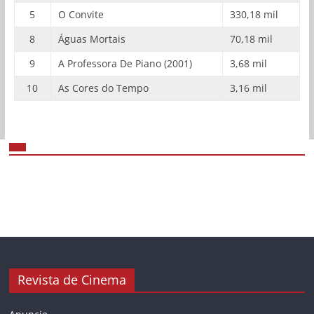
5
O Convite
330,18 mil
8
Águas Mortais
70,18 mil
9
A Professora De Piano (2001)
3,68 mil
10
As Cores do Tempo
3,16 mil
Revista de Cinema