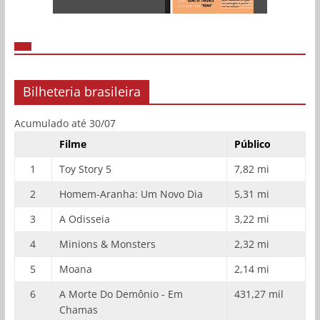
Bilheteria brasileira
Acumulado até 30/07
Filme
Público
1
Toy Story 5
7,82 mi
2
Homem-Aranha: Um Novo Dia
5,31 mi
3
A Odisseia
3,22 mi
4
Minions & Monsters
2,32 mi
5
Moana
2,14 mi
6
A Morte Do Demônio - Em
431,27 mil
Chamas